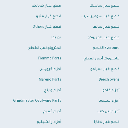
قطع غيار ساميك
قطع غيار كوباتكو
قطع غيار سوميرسيت
قطع غيار مترو
قطع غيار سالفا
قطع غيار Others
قطع غيار لامرزوكو
يوريكا
Everpure القطع
الكترولوكس القطع
مانيتووك آيس القطع
Fiamma Parts
قطع غيار الفرامو
أجزاء كروبس
Mareno Parts
Beech ovens
أجزاء فاجور
أجزاء وارنج
أجزاء سيجما
Grindmaster Cecilware Parts
أجزاء لين كات
أجزاء أنفيم
قطع غيار لافازا
أجزاء رانشيليو