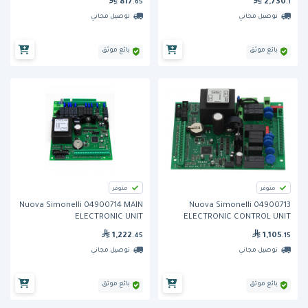
817
2,730
.65
.1
توصيل مجاني
توصيل مجاني
بائع موثق
بائع موثق
متوفر
متوفر
Nuova Simonelli 04900714 MAIN
Nuova Simonelli 04900713
ELECTRONIC UNIT
ELECTRONIC CONTROL UNIT
AURELIA
1,222
1,105
.45
.15
توصيل مجاني
توصيل مجاني
بائع موثق
بائع موثق