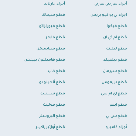
أجزاء موريتي فورني
أجزاء جارلاند
اجزاء بي يو كيو بريس
قطع سيماك
قطع فيكوا
قطع فيورنزاتو
قطع ام كي ان
قطع فايمر
قطع ليليت
قطع سبايسمن
قطع ديلفيلد
قطع هاميلتون بييتش
قطع سيرمان
قطع كاب
قطع بريموس
قطع أنجيلو بو
قطع اي ام سي
قطع سينسو
قطع ايقو
قطع فوليت
قطع سي بي
قطع البروستر
أجزاء كامبرو
قطع أوزتيرياكيلر