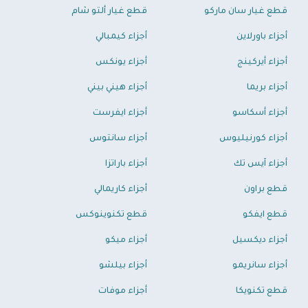
قطع غيار سان ماركو
قطع غيار ألتو شام
أجزاء باورلاين
أجزاء كيمبالي
أجزاء أيركينج
أجزاء يونكس
أجزاء بريما
أجزاء هيني بيني
أجزاء أسكاسو
أجزاء ايفرست
أجزاء كورنيليوس
أجزاء سانتوس
أجزاء آيس تك
أجزاء باراتزا
قطع براون
أجزاء كاريمالي
قطع ايفكو
قطع تكنوينوكس
أجزاء ديكسيل
أجزاء ميكو
أجزاء سانريمو
أجزاء بيلشو
قطع تكنويكا
أجزاء موفات