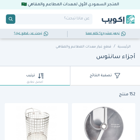
المتجر السعودي الأول لمعدات المطاعم والمقاهي
تجهز مشروع؟ تكلم معنا
تبحث عن قطع غيار؟
الرئيسية
قطع غيار معدات المطاعم والمقاهي
أجزاء سانتوس
تصفية النتائج
ترتيب
أفضل تطابق
152 منتج