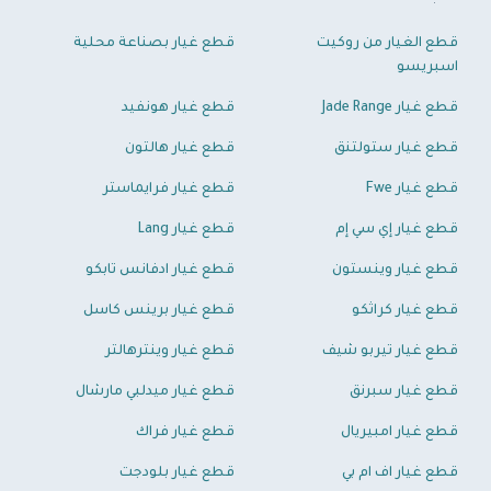
قطع الغيار من روكيت
قطع غيار بصناعة محلية
اسبريسو
قطع غيار Jade Range
قطع غيار هونفيد
قطع غيار ستولتنق
قطع غيار هالتون
قطع غيار Fwe
قطع غيار فرايماستر
قطع غيار إي سي إم
قطع غيار Lang
قطع غيار وينستون
قطع غيار ادفانس تابكو
قطع غيار كراثكو
قطع غيار برينس كاسل
قطع غيار تيربو شيف
قطع غيار وينترهالتر
قطع غيار سبرنق
قطع غيار ميدلبي مارشال
قطع غيار امبيريال
قطع غيار فراك
قطع غيار اف ام بي
قطع غيار بلودجت