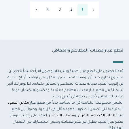
›
4
3
2
1
‹
قطع غيار معدات المطاعم والمقاهي
يُعد الحصول على قطع غيار أصلية وسريعة الوصول أمراً حاسماً لنجاح أي
مشروع تجاري حيث أن توقف المعدات عن العمل يعني توقف الأرباح، . نُدرك
في إكويب أهمية صيانة معدات المطاعم والمقاهي بكفاءة، لذا نوفر لك أكبر
تشكيلة من قطع غيار معدات مطاعم معتمدة ومضمونة لضمان عودة
مطبخك للعمل بأقصى طاقة في أسرع وقت.
تشمل مجموعتنا الشاملة كل ما تحتاجه، بدءاً من قطع غيار
مكائن القهوة
الاحترافية التي تضمن لك كوب قهوة مثالي في كل مرة، وصولاً إلى قطع
غيار
ثلاجات المطاعم
،
الأفران
، و
معدات التحضير
. اعتمد على إكويب لتوفير
قطع غيار أصلية تطيل من عمر معداتك وتحمي استثمارك من الأعطال
المفاجئة!