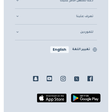
دعنا نسهّل الأمر عليك
تعرف علينا
للموردين
English
تغيير اللغة