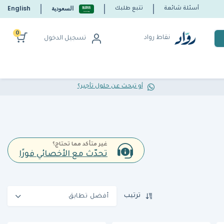
السعودية
English
أسئلة شائعة
تتبع طلبك
0
نقاط رواد
تسجيل الدخول
أو تبحث عن حلول تأجير؟
غير متأكد مما تحتاج؟
تحدّث مع الأخصائي فورًا
ترتيب
أفضل تطابق