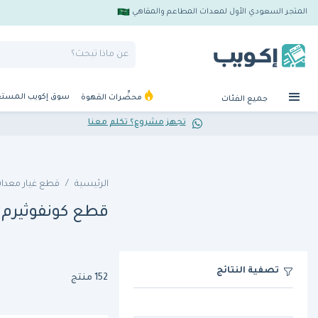
المتجر السعودي الأول لمعدات المطاعم والمقاهي
سوق إكويب المست
محضِّرات القهوة
جميع الفئات
تجهز مشروع؟ تكلم معنا
الرئيسية
قطع غيار معدات
قطع كونفوثيرم
تصفية النتائج
152 منتج