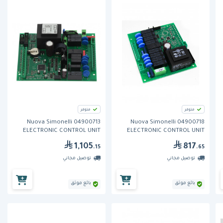
متوفر
متوفر
Nuova Simonelli 04900713
Nuova Simonelli 04900718
ELECTRONIC CONTROL UNIT
ELECTRONIC CONTROL UNIT
AURELIA
AURELIA
1,105
817
.15
.65
توصيل مجاني
توصيل مجاني
بائع موثق
بائع موثق