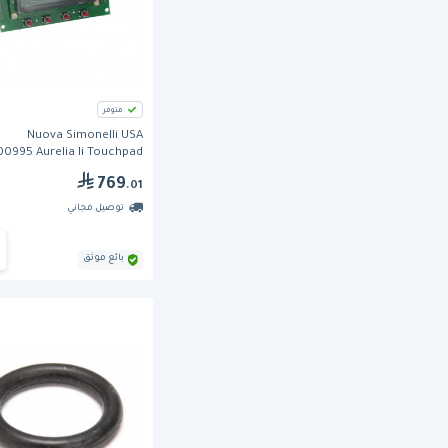
متوفر
Nuova Simonelli USA
0995 Aurelia Ii Touchpad
Display
769
.01
توصيل مجاني
بائع موثق