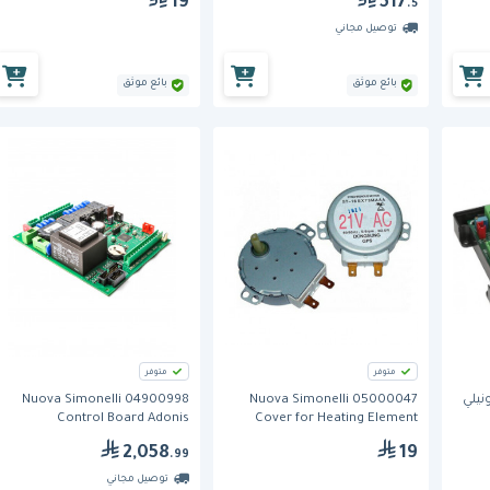
19
517
.5
توصيل مجاني
بائع موثق
بائع موثق
متوفر
متوفر
Nuova Simonelli 04900998
Nuova Simonelli 05000047
Control Board Adonis
Cover for Heating Element
2,058
19
.99
توصيل مجاني