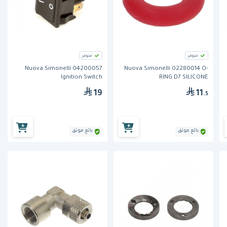
متوفر
متوفر
Nuova Simonelli 04200057
Nuova Simonelli 02280014 O-
Ignition Switch
RING D7 SILICONE
19
11
.5
بائع موثق
بائع موثق