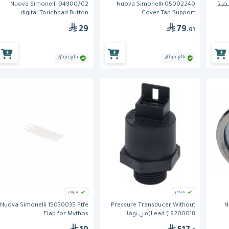
ونيلي 15050047 مصدّ
Nuova Simonelli 05002240
Nuova Simonelli 04900702
digital Touchpad Button
Cover Tap Support
29
79
.01
بائع موثق
بائع موثق
متوفر
متوفر
Nuova Simonelli 15030035 Ptfe
Pressure Transducer Without
N
Lead ( 9200018)من نوفا
Flap for Mythos
سيمونيلي