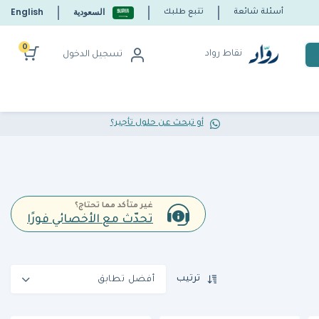
السعودية
English
أسئلة شائعة
تتبع طلبك
0
نقاط رواد
تسجيل الدخول
أو تبحث عن حلول تأجير؟
غير متأكد مما تحتاج؟
تحدّث مع الأخصائي فورًا
ترتيب
أفضل تطابق