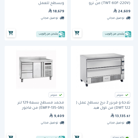
(TWT-60F-220V) من ترو
وبسطح للعمل
18,679
24,609
توصيل مجاني
توصيل مجاني
يشحن من إكويب
يشحن من إكويب
متوفر
متوفر
ثلاجة و فريزر 2 درج بسطح عمل (
مجمد مسطح بسعة 129 لتر
DWT 122) من كول هيد
(EMFP-135-GN) من فاجور
9,409
13,135
.87
توصيل مجاني
توصيل مجاني