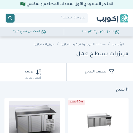
المتجر السعودي الأول لمعدات المطاعم والمقاهي
تجهز مشروع؟ تكلم معنا
تبحث عن قطع غيار؟
الرئيسية
معدات التبريد والتجميد التجارية
فريزرات تجارية
فريزرات بسطح عمل
تصفية النتائج
ترتيب
أفضل تطابق
11 منتج
30% خصم