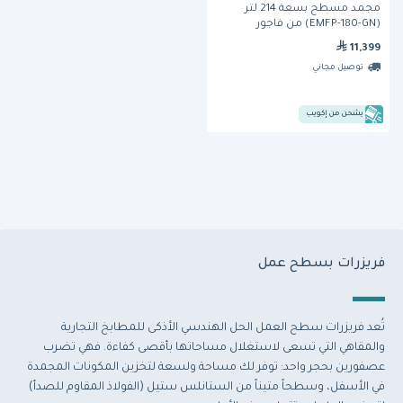
مجمد مسطح بسعة 214 لتر
(EMFP-180-GN) من فاجور
11,399
توصيل مجاني
يشحن من إكويب
فريزرات بسطح عمل
تُعد فريزرات سطح العمل الحل الهندسي الأذكى للمطابخ التجارية
والمقاهي التي تسعى لاستغلال مساحاتها بأقصى كفاءة. فهي تضرب
عصفورين بحجر واحد: توفر لك مساحة ولسعة لتخزين المكونات المجمدة
في الأسفل، وسطحاً متيناً من الستانلس ستيل (الفولاذ المقاوم للصدأ)