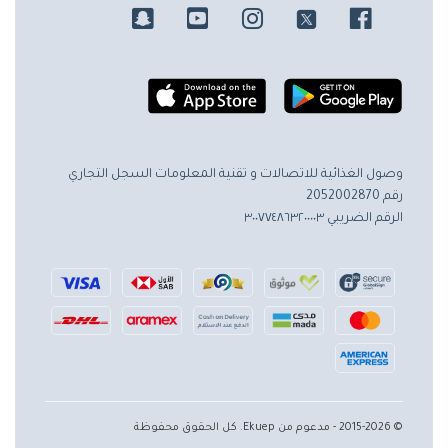
وصول الغذائية للاتصالات و تقنية المعلومات
السجل التجاري
رقم 2052002870
الرقم الضريبي ٣٠٠٧٧٤٨٦٣٢٠٠٠٠٣
© 2015-2026 - مدعوم من Ekuep. كل الحقوق محفوظة