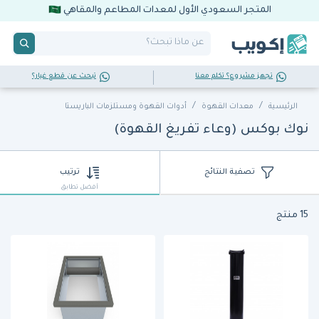
المتجر السعودي الأول لمعدات المطاعم والمقاهي
تجهز مشروع؟ تكلم معنا
تبحث عن قطع غيار؟
الرئيسية
معدات القهوة
أدوات القهوة ومستلزمات الباريستا
نوك بوكس (وعاء تفريغ القهوة)
تصفية النتائج
ترتيب
أفضل تطابق
15 منتج