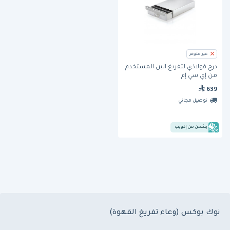
غير متوفر
درج فولاذي لتفريغ البن المستخدم
من إي سي إم
639
توصيل مجاني
يشحن من إكويب
نوك بوكس (وعاء تفريغ القهوة)