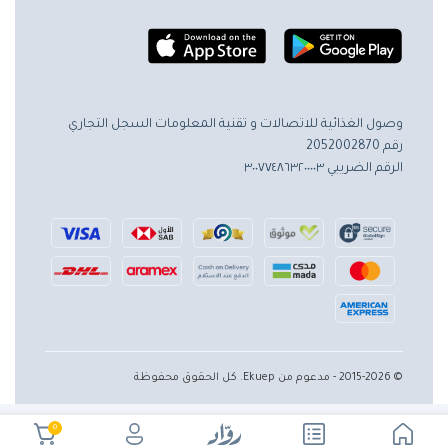
وصول الغذائية للاتصالات و تقنية المعلومات
السجل التجاري
رقم 2052002870
الرقم الضريبي ٣٠٠٧٧٤٨٦٣٢٠٠٠٠٣
© 2015-2026 - مدعوم من Ekuep. كل الحقوق محفوظة
0