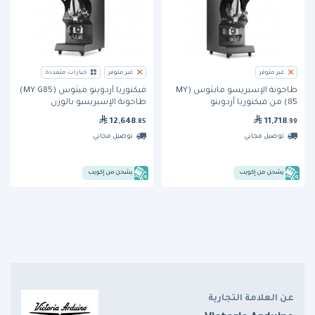
غير متوفر
غير متوفر
خيارات متعددة
طاحونة الإسبريسو مايثوس (MY
فيكتوريا أردوينو ميثوس (MY G85)
85) من فيكتوريا أردوينو
طاحونة الإسبريسو بالوزن
12,648
11,718
.85
.99
توصيل مجاني
توصيل مجاني
يشحن من إكويب
يشحن من إكويب
عن العلامة التجارية