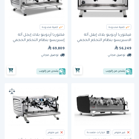
كمية محدودة
كمية محدودة
فيكتوريا أردوينو بلاك إيقل آلة
فكتوريا أردوينو بلاك إيجل آلة
الاسبريسو بنظام التحكم الحجمي
إسبريسو بنظام التحكم الحجمي
وبمجموعتين
وبثلاث مجموعات (VA388)
69,809
56,249
توصيل مجاني
توصيل مجاني
يشحن من إكويب
يشحن من إكويب
غير متوفر
خيارات متعددة
غير متوفر