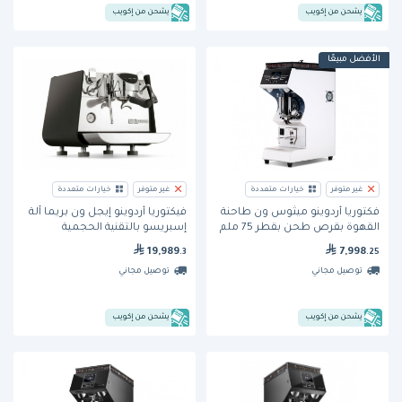
يشحن من إكويب
يشحن من إكويب
الأفضل مبيعًا
غير متوفر
خيارات متعددة
غير متوفر
خيارات متعددة
فكتوريا أردوينو ميثوس ون طاحنة
فيكتوريا أردوينو إيجل ون بريما آلة
القهوة بقرص طحن بقطر 75 ملم
إسبريسو بالتقنية الحجمية
ومجموعة واحدة
19,989
7,998
.3
.25
توصيل مجاني
توصيل مجاني
يشحن من إكويب
يشحن من إكويب