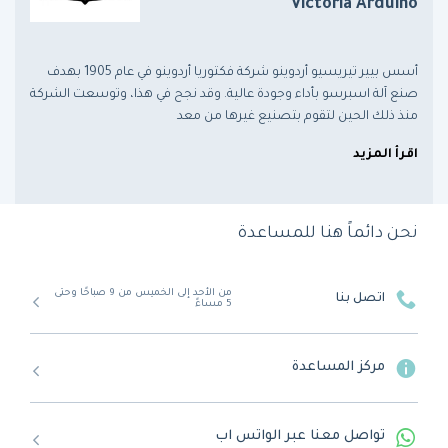
Victoria Arduino
أسس بيير تيريسيو أردوينو شركة فكتوريا أردوينو في عام 1905 بهدف
صنع آلة اسبرسو بأداء وجودة عالية. وقد نجح في هذا، وتوسعت الشركة
منذ ذلك الحين لتقوم بتصنيع غيرها من معد
اقرأ المزيد
نحن دائماً هنا للمساعدة
من الأحد إلى الخميس من 9 صباحًا وحتى
اتصل بنا
5 مساءً
مركز المساعدة
تواصل معنا عبر الواتس اب