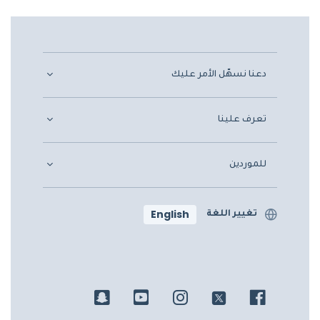
دعنا نسهّل الأمر عليك
تعرف علينا
للموردين
English
تغيير اللغة