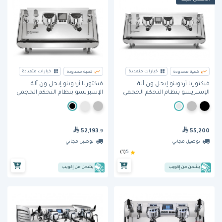
خيارات متعددة
خيارات متعددة
كمية محدودة
كمية محدودة
فيكتوريا أردوينو إيجل ون آلة
فيكتوريا أردوينو إيجل ون آلة
الإسبريسو بنظام التحكم الحجمي
الإسبريسو بنظام التحكم الحجمي
وبثلاث مجموعات
وبمجموعتين
52,193
55,200
.9
توصيل مجاني
توصيل مجاني
(1)
5
يشحن من إكويب
يشحن من إكويب