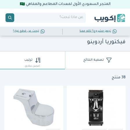
المتجر السعودي الأول لمعدات المطاعم والمقاهي
تجهز مشروع؟ تكلم معنا
تبحث عن قطع غيار؟
فيكتوريا أردوينو
تصفية النتائج
ترتيب
أفضل تطابق
38 منتج