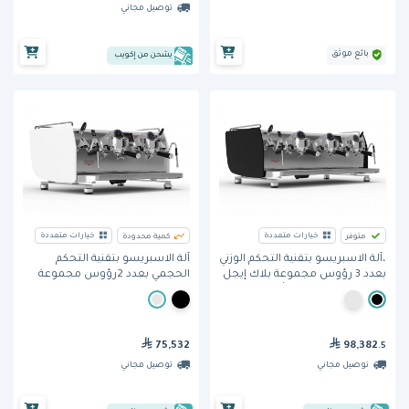
توصيل مجاني
بائع موثق
يشحن من إكويب
خيارات متعددة
خيارات متعددة
متوفر
كمية محدودة
،آلة الاسبريسو بتقنية التحكم الوزني
آلة الاسبريسو بتقنية التحكم
بعدد 3 رؤوس مجموعة بلاك إيجل
الحجمي بعدد 2رؤوس مجموعة
مافريك من فيكتوريا أردوينو
بلاك إيجل مافريك من فيكتوريا
أردوينو
75,532
98,382
.5
توصيل مجاني
توصيل مجاني