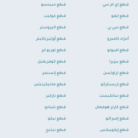
قطع اي ام سي
قطع سينسو
قطع ايقو
قطع فوليت
قطع سي بي
قطع البروستر
أجزاء كامبرو
قطع أوزتيرياكيلر
قطع افيونو
قطع توربو اير
قطع بيزيرا
قطع كوفريميل
قطع تراولسن
قطع إنسنجر
قطع اريستاركو
قطع ماجيكيتشن
قطع سانكيست
قطع باركير
قطع كارتر هوفمان
قطع شيادو
قطع إمبراكو
قطع نيكو
قطع إيكويبكس
قطع ديتنج