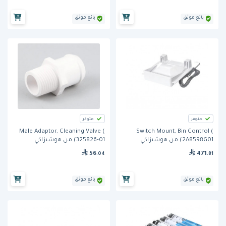
بائع موثق
بائع موثق
متوفر
متوفر
Male Adaptor, Cleaning Valve (
Switch Mount, Bin Control (
2A8598G01) من هوشيزاكي
325826-01) من هوشيزاكي
56
471
.04
.81
بائع موثق
بائع موثق