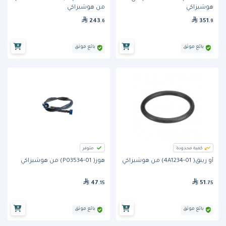
هوشيزاكي
من هوشيزاكي
243
351
.6
.9
بائع موثق
بائع موثق
كمية محدودة
متوفر
أو رينق( 4A1234-01) من هوشيزاكي
هوز( P03534-01) من هوشيزاكي
47
51
.15
.75
بائع موثق
بائع موثق