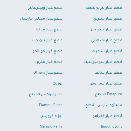
قطع غيار تيربو شيف
قطع غيار وينترهالتر
قطع غيار سبرنق
قطع غيار ميدلبي مارشال
قطع غيار امبيريال
قطع غيار فراك
قطع غيار اف ام بي
قطع غيار بلودجت
قطع غيار ساميك
قطع غيار كوباتكو
قطع غيار سوميرسيت
قطع غيار مترو
قطع غيار سالفا
قطع غيار Others
قطع غيار لامرزوكو
يوريكا
Everpure القطع
الكترولوكس القطع
مانيتووك آيس القطع
Fiamma Parts
قطع غيار الفرامو
أجزاء كروبس
Mareno Parts
Beech ovens