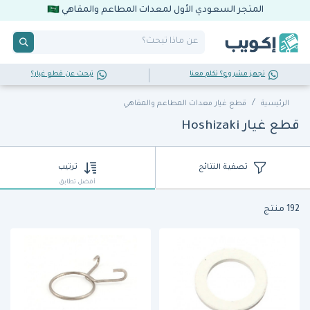
المتجر السعودي الأول لمعدات المطاعم والمقاهي
تجهز مشروع؟ تكلم معنا
تبحث عن قطع غيار؟
الرئيسية
قطع غيار معدات المطاعم والمقاهي
قطع غيار Hoshizaki
تصفية النتائج
ترتيب
أفضل تطابق
192 منتج