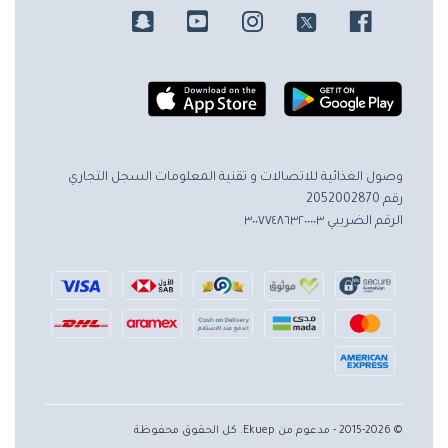
وصول الغذائية للاتصالات و تقنية المعلومات
السجل التجاري
رقم 2052002870
الرقم الضريبي ٣٠٠٧٧٤٨٦٣٢٠٠٠٠٣
© 2015-2026 - مدعوم من Ekuep. كل الحقوق محفوظة