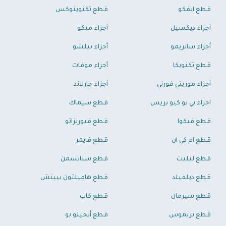
قطع ايفكو
قطع تكنوينوكس
أجزاء ديكسيل
أجزاء ميكو
أجزاء سانريمو
أجزاء بيلشو
قطع تكنويكا
أجزاء موفات
أجزاء موريتي فورني
أجزاء جارلاند
اجزاء بي يو كيو بريس
قطع سيماك
قطع فيكوا
قطع فيورنزاتو
قطع ام كي ان
قطع فايمر
قطع ليليت
قطع سبايسمن
قطع ديلفيلد
قطع هاميلتون بييتش
قطع سيرمان
قطع كاب
قطع بريموس
قطع أنجيلو بو