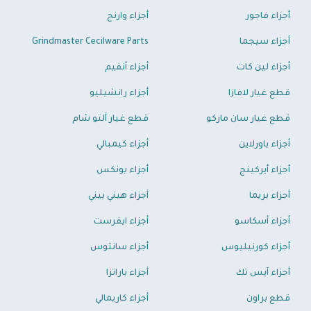
أجزاء فاجور
أجزاء وارنج
أجزاء سيجما
Grindmaster Cecilware Parts
أجزاء لين كات
أجزاء أنفيم
قطع غيار لافازا
أجزاء رانشيليو
قطع غيار سان ماركو
قطع غيار ألتو شام
أجزاء باورلاين
أجزاء كيمبالي
أجزاء أيركينج
أجزاء يونكس
أجزاء بريما
أجزاء هيني بيني
أجزاء أسكاسو
أجزاء ايفرست
أجزاء كورنيليوس
أجزاء سانتوس
أجزاء آيس تك
أجزاء باراتزا
قطع براون
أجزاء كاريمالي