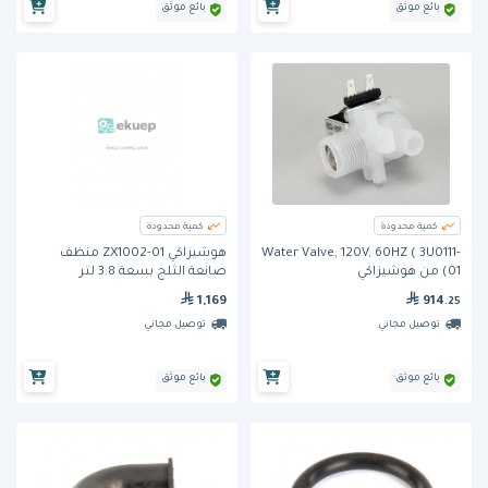
بائع موثق
بائع موثق
كمية محدودة
كمية محدودة
Water Valve, 120V, 60HZ ( 3U0111-
هوشيزاكي ZX1002-01 منظف
01) من هوشيزاكي
صانعة الثلج بسعة 3.8 لتر
1,169
914
.25
توصيل مجاني
توصيل مجاني
بائع موثق
بائع موثق