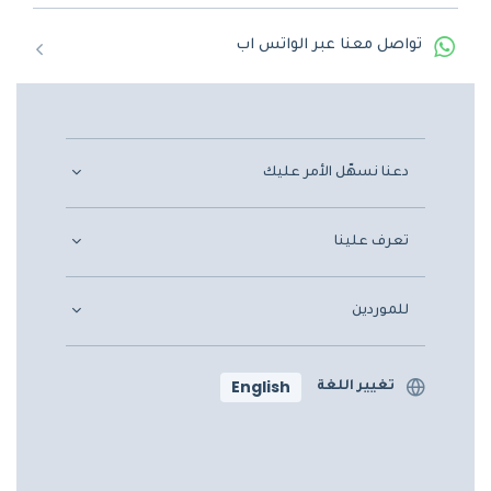
تواصل معنا عبر الواتس اب
دعنا نسهّل الأمر عليك
تعرف علينا
للموردين
English
تغيير اللغة