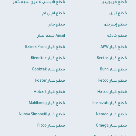
قطع فريجيدير
قطع ألاينس لاندري سيستمز
قطع ترين
قطع ام بي ام
قطع إنفريكو
قطع مازر
قطع كادكو
Ansul قطع غيار
قطع غيار APW
قطع غيار Bakers Pride
قطع غيار Bertos
قطع غيار Blendtec
قطع غيار Bunn
قطع غيار Cooktek
قطع غيار Fetco
قطع غيار Foster
قطع غيار Hatco
قطع غيار Hobart
قطع غيار Hoshizaki
قطع غيار Mahlkonig
قطع غيار Nemco
قطع غيار Nuova Simonelli
قطع غيار Omega
قطع غيار Pitco