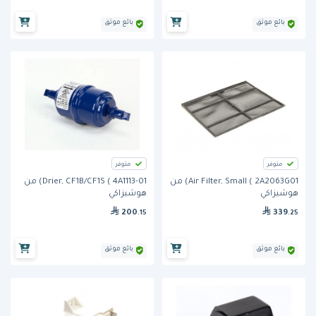
بائع موثق
بائع موثق
متوفر
متوفر
Air Filter, Small ( 2A2063G01) من
Drier, CF1B/CF1S ( 4A1113-01) من
هوشيزاكي
هوشيزاكي
200
339
.15
.25
بائع موثق
بائع موثق