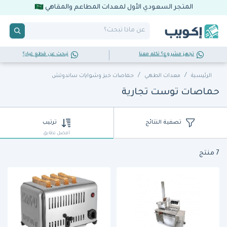
المتجر السعودي الأول لمعدات المطاعم والمقاهي
تجهز مشروع؟ تكلم معنا
تبحث عن قطع غيار؟
الرئيسية
معدات الطهي
حماصات خبز وشوايات ساندوتش
حماصات توست تجارية
تصفية النتائج
ترتيب
أفضل تطابق
7 منتج