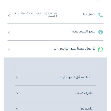
من الأحد إلى الخميس من 9 صباحًا وحتى
اتصل بنا
5 مساءً
مركز المساعدة
تواصل معنا عبر الواتس اب
دعنا نسهّل الأمر عليك
تعرف علينا
للموردين