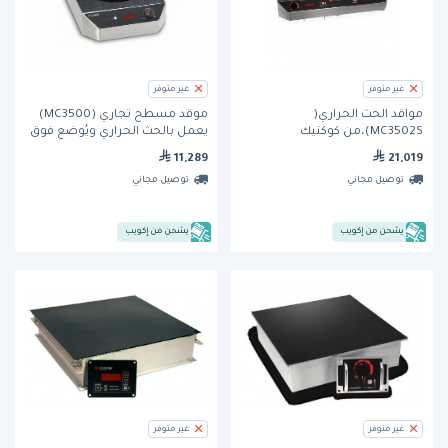
غير متوفر
غير متوفر
مواقد الحث الحراري(
موقد مسطح تجاري (MC3500)
MC3502S)،من كوكتيك
يعمل بالحث الحراري ويُوضع فوق
السطح من كوكتيك
11,289
21,019
توصيل مجاني
توصيل مجاني
يشحن من إكويب
يشحن من إكويب
غير متوفر
غير متوفر