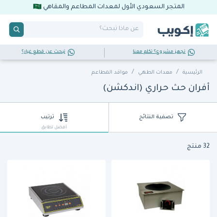
المتجر السعودي الأول لمعدات المطاعم والمقاهي
تجهز مشروع؟ تكلم معنا
تبحث عن قطع غيار؟
الرئيسية
معدات الطهي
مواقد المطاعم
أفران حث حراري (اندكشن)
تصفية النتائج
ترتيب
أفضل تطابق
32 منتج