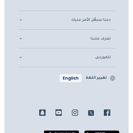
دعنا نسهّل الأمر عليك
تعرف علينا
للموردين
English
تغيير اللغة