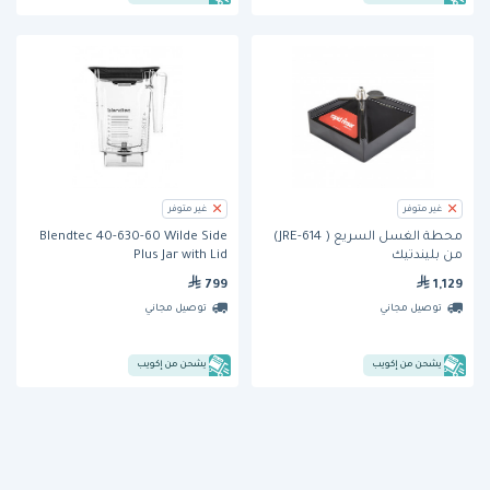
غير متوفر
غير متوفر
محطة الغسل السريع ( JRE-614)
Blendtec 40-630-60 Wilde Side
من بليندتيك
Plus Jar with Lid
799
1,129
توصيل مجاني
توصيل مجاني
يشحن من إكويب
يشحن من إكويب