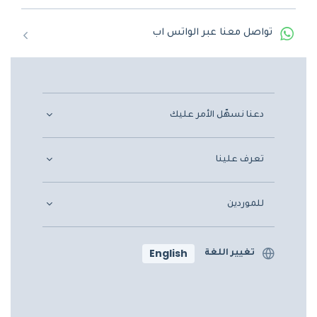
تواصل معنا عبر الواتس اب
دعنا نسهّل الأمر عليك
تعرف علينا
للموردين
English
تغيير اللغة