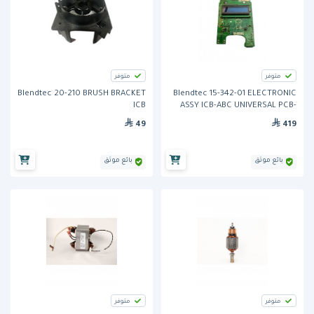
متوفر
متوفر
Blendtec 20-210 BRUSH BRACKET
Blendtec 15-342-01 ELECTRONIC
ICB
ASSY ICB-ABC UNIVERSAL PCB-
ICB3
49
419
بائع موثق
بائع موثق
متوفر
متوفر