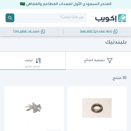
المتجر السعودي الأول لمعدات المطاعم والمقاهي
تجهز مشروع؟ تكلم معنا
تبحث عن قطع غيار؟
بليندتيك
تصفية النتائج
ترتيب
أفضل تطابق
30 منتج