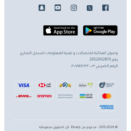
وصول الغذائية للاتصالات و تقنية المعلومات
السجل التجاري
رقم 2052002870
الرقم الضريبي ٣٠٠٧٧٤٨٦٣٢٠٠٠٠٣
© 2015-2026 - مدعوم من Ekuep. كل الحقوق محفوظة