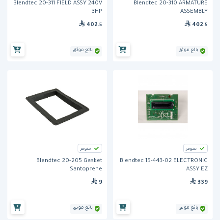
Blendtec 20-311 FIELD ASSY 240V
Blendtec 20-310 ARMATURE
3HP
ASSEMBLY
402
402
.5
.5
بائع موثق
بائع موثق
متوفر
متوفر
Blendtec 20-205 Gasket
Blendtec 15-443-02 ELECTRONIC
Santoprene
ASSY EZ
9
339
بائع موثق
بائع موثق