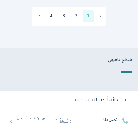
›
4
3
2
1
‹
قطع بافوني
نحن دائماً هنا للمساعدة
من الأحد إلى الخميس من 9 صباحًا وحتى
اتصل بنا
5 مساءً