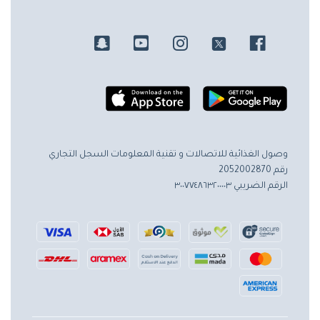
وصول الغذائية للاتصالات و تقنية المعلومات
السجل التجاري
رقم 2052002870
الرقم الضريبي ٣٠٠٧٧٤٨٦٣٢٠٠٠٠٣