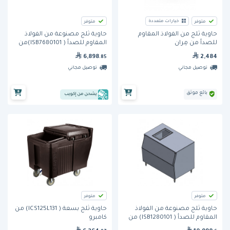
خيارات متعددة
متوفر
متوفر
حاوية ثلج مصنوعة من الفولاذ
حاوية ثلج من الفولاذ المقاوم
المقاوم للصدأ ( ISB7680101)من
للصدأ من مِران
مِران
6,898
2,484
.85
توصيل مجاني
توصيل مجاني
بائع موثق
يشحن من إكويب
متوفر
متوفر
حاوية ثلج مصنوعة من الفولاذ
حاوية ثلج بسعة ( ICS125L131) من
المقاوم للصدأ ( ISB1280101) من
كامبرو
مِران