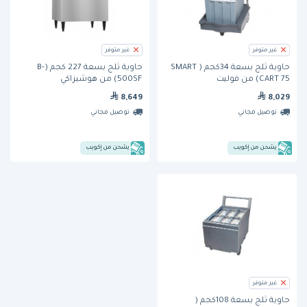
غير متوفر
غير متوفر
حاوية ثلج بسعة 34كجم ( SMART
حاوية ثلج بسعة 227 كجم (B-
CART 75) من فوليت
500SF) من هوشيزاكي
8,649
8,029
توصيل مجاني
توصيل مجاني
يشحن من إكويب
يشحن من إكويب
غير متوفر
حاوية ثلج بسعة 108كجم (