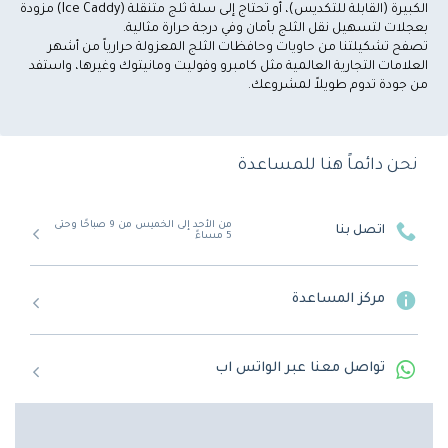
الكبيرة (القابلة للتكديس)
، أو تحتاج إلى سلة ثلج متنقلة (Ice Caddy) مزودة 
تصفح تشكيلتنا من حاويات وحافظات الثلج المعزولة حرارياً من أشهر 
العلامات التجارية العالمية مثل 
كامبرو 
وفوليت ومانيتوك وغيرها، واستفد 
من جودة تدوم طويلاً لمشروعك.
نحن دائماً هنا للمساعدة
من الأحد إلى الخميس من 9 صباحًا وحتى
اتصل بنا
5 مساءً
مركز المساعدة
تواصل معنا عبر الواتس اب