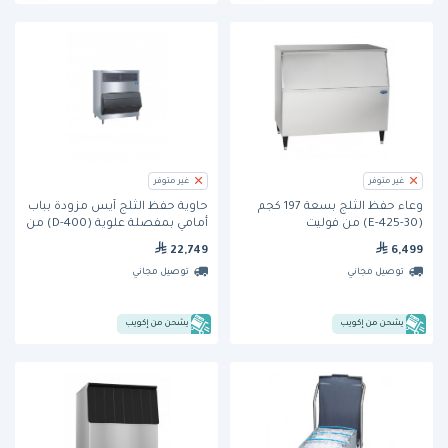
غير متوفر
غير متوفر
وعاء حفظ الثلج بسعة 197 كجم
حاوية حفظ الثلج آيس مزودة بباب
(E-425-30) من فوليت
أمامي بمفصلة علوية (D-400) من
مانيتووك
22,749
6,499
توصيل مجاني
توصيل مجاني
يشحن من إكويب
يشحن من إكويب