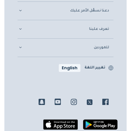
دعنا نسهّل الأمر عليك
تعرف علينا
للموردين
English
تغيير اللغة