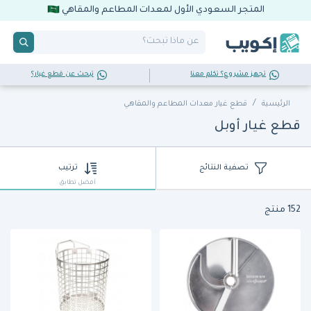
المتجر السعودي الأول لمعدات المطاعم والمقاهي
تجهز مشروع؟ تكلم معنا
تبحث عن قطع غيار؟
الرئيسية
قطع غيار معدات المطاعم والمقاهي
قطع غيار أوبل
تصفية النتائج
ترتيب
أفضل تطابق
152 منتج