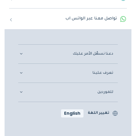
تواصل معنا عبر الواتس اب
دعنا نسهّل الأمر عليك
تعرف علينا
للموردين
English
تغيير اللغة