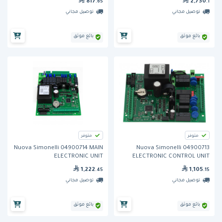
817
2,730
.65
.1
توصيل مجاني
توصيل مجاني
بائع موثق
بائع موثق
متوفر
متوفر
Nuova Simonelli 04900714 MAIN
Nuova Simonelli 04900713
ELECTRONIC UNIT
ELECTRONIC CONTROL UNIT
AURELIA
1,222
1,105
.45
.15
توصيل مجاني
توصيل مجاني
بائع موثق
بائع موثق