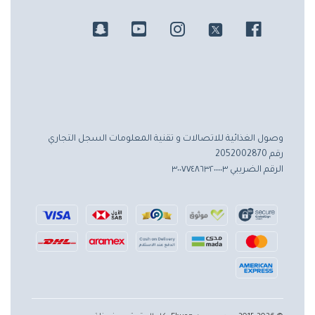
وصول الغذائية للاتصالات و تقنية المعلومات
السجل التجاري
رقم 2052002870
الرقم الضريبي ٣٠٠٧٧٤٨٦٣٢٠٠٠٠٣