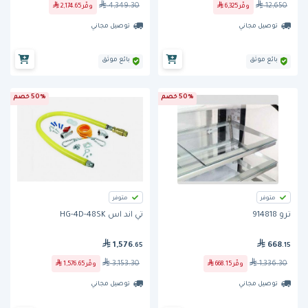
4,349.30
12,650
وفّر
6,325
وفّر
2,174.65
توصيل مجاني
توصيل مجاني
بائع موثق
بائع موثق
50% خصم
50% خصم
متوفر
متوفر
ترو 914818
تي اند اس HG-4D-48SK
1,576
668
.65
.15
3,153.30
1,336.30
وفّر
668.15
وفّر
1,576.65
توصيل مجاني
توصيل مجاني