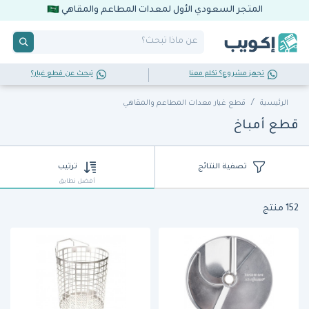
المتجر السعودي الأول لمعدات المطاعم والمقاهي
تجهز مشروع؟ تكلم معنا
تبحث عن قطع غيار؟
الرئيسية
قطع غيار معدات المطاعم والمقاهي
قطع أمباخ
تصفية النتائج
ترتيب
أفضل تطابق
152 منتج