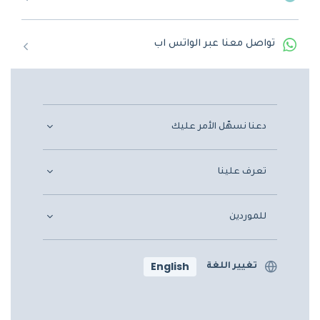
تواصل معنا عبر الواتس اب
دعنا نسهّل الأمر عليك
تعرف علينا
للموردين
English
تغيير اللغة