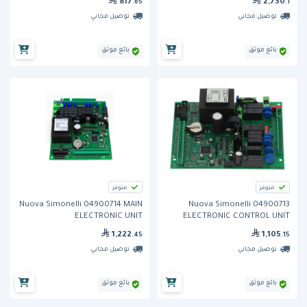
817
2,730
.65
.1
توصيل مجاني
توصيل مجاني
بائع موثق
بائع موثق
متوفر
متوفر
Nuova Simonelli 04900714 MAIN
Nuova Simonelli 04900713
ELECTRONIC UNIT
ELECTRONIC CONTROL UNIT
AURELIA
1,222
1,105
.45
.15
توصيل مجاني
توصيل مجاني
بائع موثق
بائع موثق