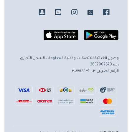
وصول الغذائية للاتصالات و تقنية المعلومات
السجل التجاري
رقم 2052002870
الرقم الضريبي ٣٠٠٧٧٤٨٦٣٢٠٠٠٠٣