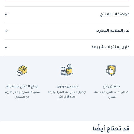
مواصفات المنتج
عن العلامة التجارية
قارن بمنتجات شبيهة
ضمان رائع
توصيل موثوق
إرجاع المنتج بسهولة
ضمان لمدة عامين مع خدمة
توصيل مجاني عند الشراء بقيمة
سهولة الاسترجاع خلال ١٤ يوم
ممتازة
500
أو أكثر
من التسليم
قد تحتاج أيضًا