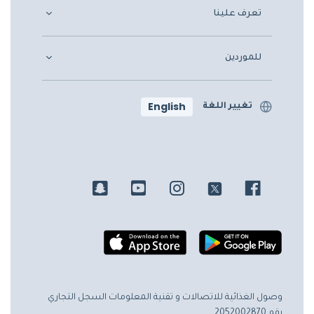
تعرف علينا
للموردين
English
تغيير اللغة
وصول الغذائية للاتصالات و تقنية المعلومات
السجل التجاري
رقم 2052002870