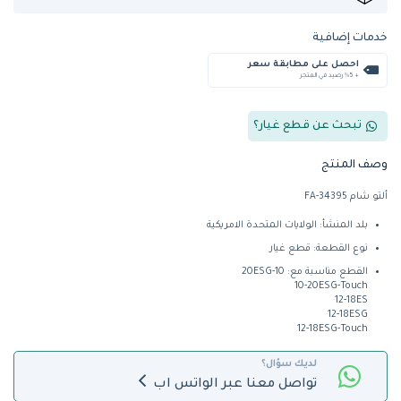
خدمات إضافية
احصل على مطابقة سعر
+ %5 رصيد في المتجر
تبحث عن قطع غيار؟
وصف المنتج
ألتو شام FA-34395
بلد المنشأ: الولايات المتحدة الامريكية
نوع القطعة: قطع غيار
القطع مناسبة مع: 10-20ESG
10-20ESG-Touch
12-18ES
12-18ESG
12-18ESG-Touch
لديك سؤال؟
تواصل معنا عبر الواتس اب