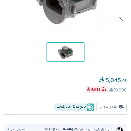
5,045
.05
10,090
وفّر
5,045
بائع موثق من إكويب
شحن مجاني
تغيير الدولة
التوصيل إلى
خلال الفترة
12 Aug 26 - 16 Aug 26