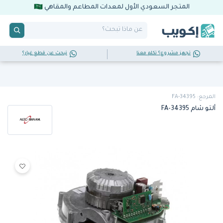
المتجر السعودي الأول لمعدات المطاعم والمقاهي
تجهز مشروع؟ تكلم معنا
تبحث عن قطع غيار؟
المرجع: FA-34395
ألتو شام FA-34395