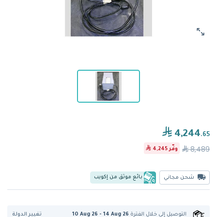
4,244
.65
8,489
وفّر
4,245
بائع موثق من إكويب
شحن مجاني
تغيير الدولة
التوصيل إلى
خلال الفترة
10 Aug 26 - 14 Aug 26