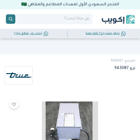
المتجر السعودي الأول لمعدات المطاعم والمقاهي
تجهز مشروع؟ تكلم معنا
تبحث عن قطع غيار؟
المرجع: 943087
ترو 943087