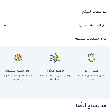
مواصفات المنتج
عن العلامة التجارية
قارن بمنتجات شبيهة
ضمان رائع
توصيل موثوق
إرجاع المنتج بسهولة
ضمان لمدة عامين مع خدمة
توصيل مجاني عند الشراء بقيمة
سهولة الاسترجاع خلال ١٤ يوم
ممتازة
500
أو أكثر
من التسليم
قد تحتاج أيضًا