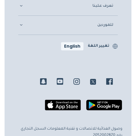
تعرف علينا
للموردين
English
تغيير اللغة
وصول الغذائية للاتصالات و تقنية المعلومات
السجل التجاري
رقم 2052002870