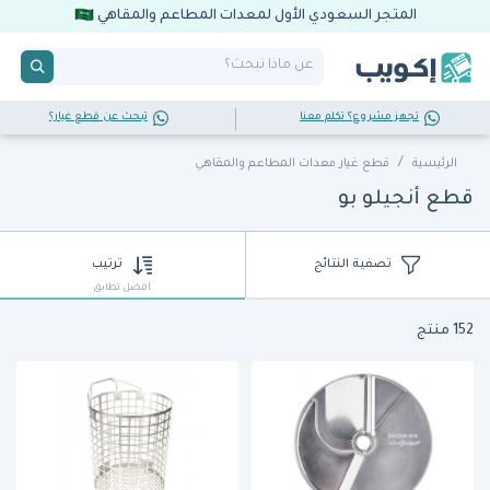
المتجر السعودي الأول لمعدات المطاعم والمقاهي
تجهز مشروع؟ تكلم معنا
تبحث عن قطع غيار؟
الرئيسية
قطع غيار معدات المطاعم والمقاهي
قطع أنجيلو بو
تصفية النتائج
ترتيب
أفضل تطابق
152 منتج