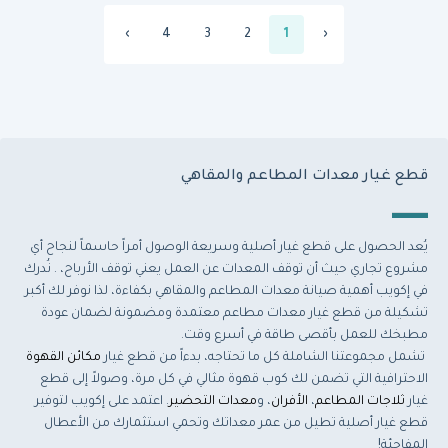
›
4
3
2
1
‹
قطع غيار معدات المطاعم والمقاهي
يُعد الحصول على قطع غيار أصلية وسريعة الوصول أمراً حاسماً لنجاح أي
مشروع تجاري حيث أن توقف المعدات عن العمل يعني توقف الأرباح، . نُدرك
في إكويب أهمية صيانة معدات المطاعم والمقاهي بكفاءة، لذا نوفر لك أكبر
تشكيلة من قطع غيار معدات مطاعم معتمدة ومضمونة لضمان عودة
مطبخك للعمل بأقصى طاقة في أسرع وقت.
تشمل مجموعتنا الشاملة كل ما تحتاجه، بدءاً من قطع غيار
مكائن القهوة
الاحترافية التي تضمن لك كوب قهوة مثالي في كل مرة، وصولاً إلى قطع
غيار
ثلاجات المطاعم
،
الأفران
، و
معدات التحضير
. اعتمد على إكويب لتوفير
قطع غيار أصلية تطيل من عمر معداتك وتحمي استثمارك من الأعطال
المفاجئة!