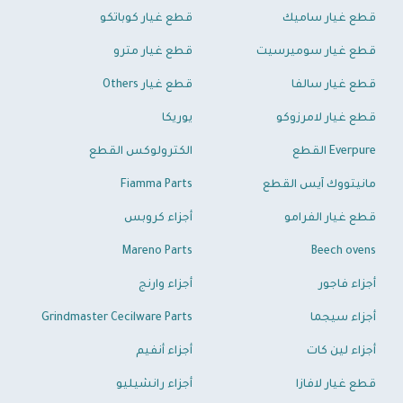
قطع غيار ساميك
قطع غيار كوباتكو
قطع غيار سوميرسيت
قطع غيار مترو
قطع غيار سالفا
قطع غيار Others
قطع غيار لامرزوكو
يوريكا
Everpure القطع
الكترولوكس القطع
مانيتووك آيس القطع
Fiamma Parts
قطع غيار الفرامو
أجزاء كروبس
Mareno Parts
Beech ovens
أجزاء فاجور
أجزاء وارنج
أجزاء سيجما
Grindmaster Cecilware Parts
أجزاء لين كات
أجزاء أنفيم
قطع غيار لافازا
أجزاء رانشيليو