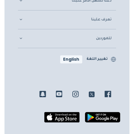
دعنا نسهّل الأمر عليك
تعرف علينا
للموردين
English
تغيير اللغة