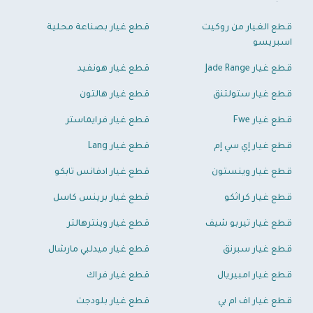
قطع الغيار من روكيت
قطع غيار بصناعة محلية
اسبريسو
قطع غيار Jade Range
قطع غيار هونفيد
قطع غيار ستولتنق
قطع غيار هالتون
قطع غيار Fwe
قطع غيار فرايماستر
قطع غيار إي سي إم
قطع غيار Lang
قطع غيار وينستون
قطع غيار ادفانس تابكو
قطع غيار كراثكو
قطع غيار برينس كاسل
قطع غيار تيربو شيف
قطع غيار وينترهالتر
قطع غيار سبرنق
قطع غيار ميدلبي مارشال
قطع غيار امبيريال
قطع غيار فراك
قطع غيار اف ام بي
قطع غيار بلودجت