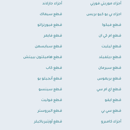
أجزاء موريتي فورني
أجزاء جارلاند
اجزاء بي يو كيو بريس
قطع سيماك
قطع فيكوا
قطع فيورنزاتو
قطع ام كي ان
قطع فايمر
قطع ليليت
قطع سبايسمن
قطع ديلفيلد
قطع هاميلتون بييتش
قطع سيرمان
قطع كاب
قطع بريموس
قطع أنجيلو بو
قطع اي ام سي
قطع سينسو
قطع ايقو
قطع فوليت
قطع سي بي
قطع البروستر
أجزاء كامبرو
قطع أوزتيرياكيلر