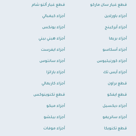
قطع غيار سان ماركو
قطع غيار ألتو شام
أجزاء باورلاين
أجزاء كيمبالي
أجزاء أيركينج
أجزاء يونكس
أجزاء بريما
أجزاء هيني بيني
أجزاء أسكاسو
أجزاء ايفرست
أجزاء كورنيليوس
أجزاء سانتوس
أجزاء آيس تك
أجزاء باراتزا
قطع براون
أجزاء كاريمالي
قطع ايفكو
قطع تكنوينوكس
أجزاء ديكسيل
أجزاء ميكو
أجزاء سانريمو
أجزاء بيلشو
قطع تكنويكا
أجزاء موفات