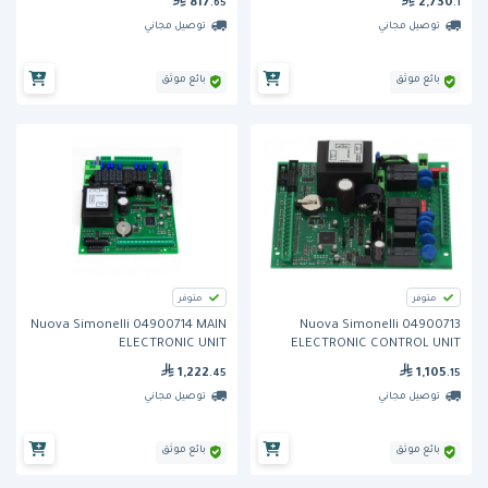
817
2,730
.65
.1
توصيل مجاني
توصيل مجاني
بائع موثق
بائع موثق
متوفر
متوفر
Nuova Simonelli 04900714 MAIN
Nuova Simonelli 04900713
ELECTRONIC UNIT
ELECTRONIC CONTROL UNIT
AURELIA
1,222
1,105
.45
.15
توصيل مجاني
توصيل مجاني
بائع موثق
بائع موثق