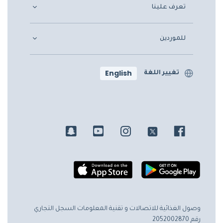
تعرف علينا
للموردين
English
تغيير اللغة
وصول الغذائية للاتصالات و تقنية المعلومات
السجل التجاري
رقم 2052002870