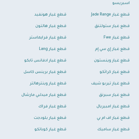
اسبريسو
قطع غيار Jade Range
قطع غيار هونفيد
قطع غيار ستولتنق
قطع غيار هالتون
قطع غيار Fwe
قطع غيار فرايماستر
قطع غيار إي سي إم
قطع غيار Lang
قطع غيار وينستون
قطع غيار ادفانس تابكو
قطع غيار كراثكو
قطع غيار برينس كاسل
قطع غيار تيربو شيف
قطع غيار وينترهالتر
قطع غيار سبرنق
قطع غيار ميدلبي مارشال
قطع غيار امبيريال
قطع غيار فراك
قطع غيار اف ام بي
قطع غيار بلودجت
قطع غيار ساميك
قطع غيار كوباتكو