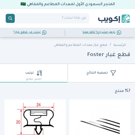
المتجر السعودي الأول لمعدات المطاعم والمقاهي
تجهز مشروع؟ تكلم معنا
تبحث عن قطع غيار؟
الرئيسية
قطع غيار معدات المطاعم والمقاهي
قطع غيار Foster
تصفية النتائج
ترتيب
أفضل تطابق
157 منتج