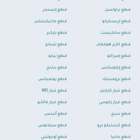
قطع تراولسن
قطع إنسنجر
قطع اريستاركو
قطع ماجيكيتشن
قطع سانكيست
قطع باركير
قطع كارتر هوفمان
قطع شيادو
قطع إمبراكو
قطع نيكو
قطع إيكويبكس
قطع ديتنج
قطع بروفيتيك
قطع يونفيكس
قطع غيار كارلايل
قطع غيار IMS
قطع غيار زانوسي
قطع غيار فالكـو
قطع سيج
قطع أنيتس
قطع كينيتيكو برو
قطع سيلانوس
قطع جاجيا
قطع أوجوليني