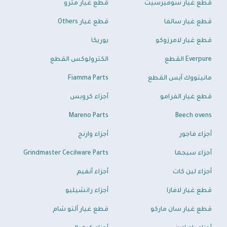
قطع غيار سوميرسيت
قطع غيار مترو
قطع غيار سالفا
قطع غيار Others
قطع غيار لامرزوكو
يوريكا
Everpure القطع
الكترولوكس القطع
مانيتووك آيس القطع
Fiamma Parts
قطع غيار الفرامو
أجزاء كروبس
Mareno Parts
Beech ovens
أجزاء فاجور
أجزاء وارنج
أجزاء سيجما
Grindmaster Cecilware Parts
أجزاء لين كات
أجزاء أنفيم
قطع غيار لافازا
أجزاء رانشيليو
قطع غيار سان ماركو
قطع غيار ألتو شام