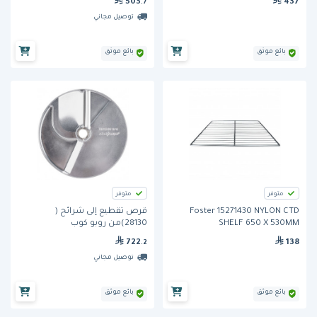
503
437
.7
توصيل مجاني
بائع موثق
بائع موثق
متوفر
متوفر
Foster 15271430 NYLON CTD
قرص تقطيع إلى شرائح (
SHELF 650 X 530MM
28130)من روبو كوب
722
138
.2
توصيل مجاني
بائع موثق
بائع موثق