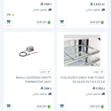
HOOKS
784
1,222
.3
.45
توصيل مجاني
توصيل مجاني
(1)
4
بائع موثق
بائع موثق
متوفر
متوفر
Bertos 32070600 SAFETY
True 922972 SHELF ASM TCGDZ-
THERMOSTAT 240C
50 GLASS 19 7-8 X 21 3-4
586
1,152
.5
.3
توصيل مجاني
توصيل مجاني
بائع موثق
بائع موثق