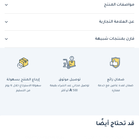
مواصفات المنتج
عن العلامة التجارية
قارن بمنتجات شبيهة
ضمان رائع
توصيل موثوق
إرجاع المنتج بسهولة
ضمان لمدة عامين مع خدمة
توصيل مجاني عند الشراء بقيمة
سهولة الاسترجاع خلال ١٤ يوم
ممتازة
500
أو أكثر
من التسليم
قد تحتاج أيضًا