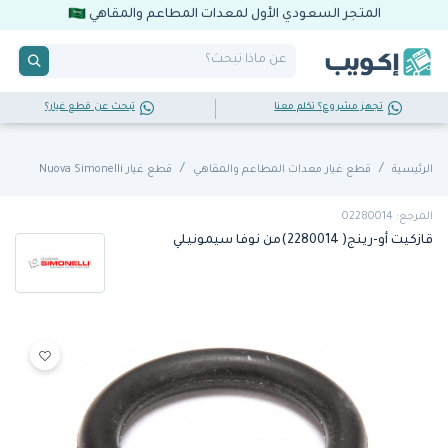
المتجر السعودي الأول لمعدات المطاعم والمقاهي
تجهز مشروع؟ تكلم معنا
تبحث عن قطع غيار؟
الرئيسية
قطع غيار معدات المطاعم والمقاهي
قطع غيار Nuova Simonelli
المرجع: 02280014
قازكيت أو-رينج( 2280014)من نوفا سيمونيلي