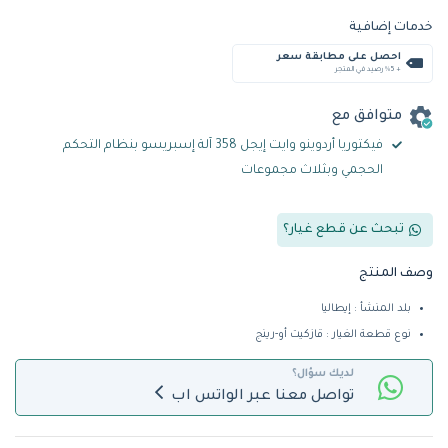
خدمات إضافية
احصل على مطابقة سعر
+ %5 رصيد في المتجر
متوافق مع
فيكتوريا أردوينو وايت إيجل 358 آلة إسبريسو بنظام التحكم
الحجمي وبثلاث مجموعات
تبحث عن قطع غيار؟
وصف المنتج
بلد المنشأ : إيطاليا
نوع قطعة الغيار : قازكيت أو-رينج
لديك سؤال؟
تواصل معنا عبر الواتس اب