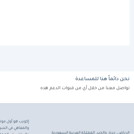
نحن دائماً هنا للمساعدة
تواصل معنا من خلال أي من قنوات الدعم هذه
إكويب هو أول موق
والمقاهي في الشرق
الرياض، جدة، والخبر، المملكة العربية السعودية