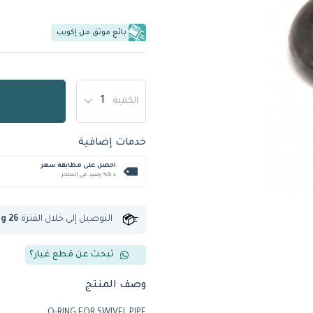
بائع موثق من إكويب
الكمية
خدمات إضافية
احصل على مطابقة سعر
+ %5 رصيد في المتجر
التوصيل إلى
خلال الفترة
ug 26
تبحث عن قطع غيار؟
وصف المنتج