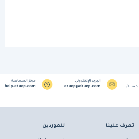
البريد الإلكتروني
مركز المساعدة
help.ekuep.com
ekuep@ekuep.com
تعرف علينا
للموردين