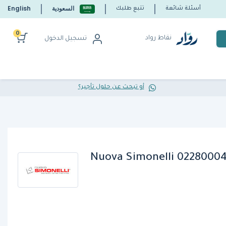
السعودية
English
أسئلة شائعة
تتبع طلبك
0
نقاط رواد
تسجيل الدخول
أو تبحث عن حلول تأجير؟
Nuova Simonelli 0228000