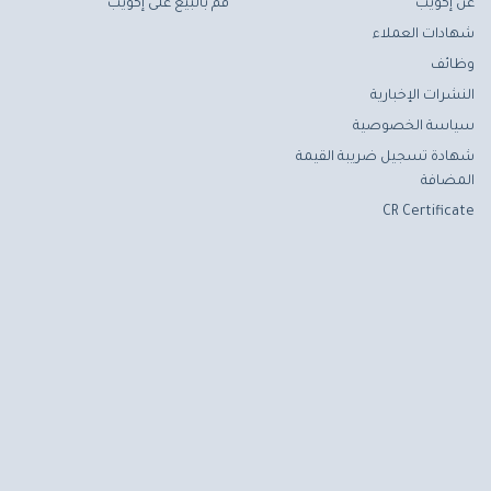
عن إكويب
قم بالبيع على إكويب
شهادات العملاء
وظائف
النشرات الإخبارية
سياسة الخصوصية
شهادة تسجيل ضريبة القيمة
المضافة
CR Certificate