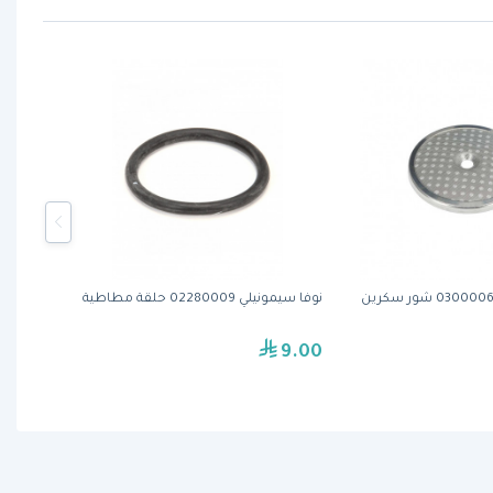
نوفا سيمونيلي 02280009 حلقة مطاطية
9.00