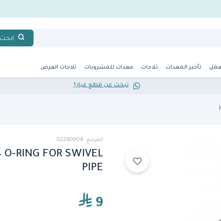
ابحث
عمل
تأجير المعدات
ثلاجات
معدات للمشروبات
ثلاجات العرض
تبحث عن قطع غيار؟
المرجع: 02280004
4 O-RING FOR SWIVEL
PIPE
9