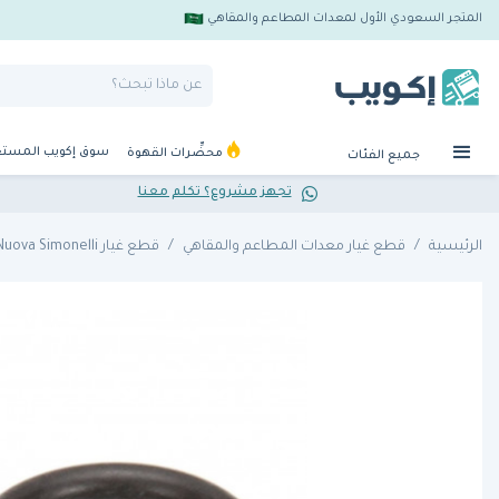
المتجر السعودي الأول لمعدات المطاعم والمقاهي
سوق إكويب المست
محضِّرات القهوة
جميع الفئات
تجهز مشروع؟ تكلم معنا
الرئيسية
قطع غيار معدات المطاعم والمقاهي
قطع غيار Nuova Simonelli