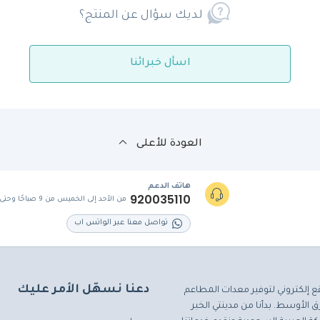
لديك سؤال عن المنتج؟
اسأل خبرائنا
العودة للأعلى
هاتف الدعم
920035110
من الأحد إلى الخميس من 9 صباحًا وحتى 5 مساءً
تواصل معنا عبر الواتس اب
دعنا نسهّل الأمر عليك
ع إلكتروني لتوفير معدات المطاعم
 الأوسط. بدأنا من مدينتي الخبر