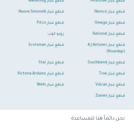
قطع غيار Hoshizaki
قطع غيار Mahlkonig
قطع غيار Nemco
قطع غيار Nuova Simonelli
قطع غيار Omega
قطع غيار Pitco
قطع غيار Rational
روبو كوب
قطع غيار A J Antunes
قطع غيار Scotsman
(Roundup)
قطع غيار Southbend
قطع غيار Star
قطع غيار True
قطع غيار Victoria Arduino
قطع غيار Vulcan
قطع غيار Wells
قطع غيار Zumex
نحن دائماً هنا للمساعدة