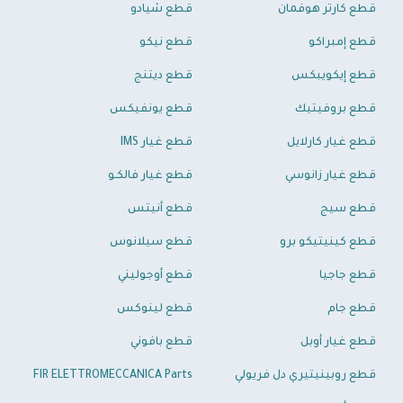
قطع كارتر هوفمان
قطع شيادو
قطع إمبراكو
قطع نيكو
قطع إيكويبكس
قطع ديتنج
قطع بروفيتيك
قطع يونفيكس
قطع غيار كارلايل
قطع غيار IMS
قطع غيار زانوسي
قطع غيار فالكـو
قطع سيج
قطع أنيتس
قطع كينيتيكو برو
قطع سيلانوس
قطع جاجيا
قطع أوجوليني
قطع جام
قطع لينوكس
قطع غيار أوبل
قطع بافوني
قطع روبينيتيري دل فريولي
FIR ELETTROMECCANICA Parts