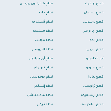
قطع ديلفيلد
قطع هاميلتون بييتش
قطع سيرمان
قطع كاب
قطع بريموس
قطع أنجيلو بو
قطع اي ام سي
قطع سينسو
قطع ايقو
قطع فوليت
قطع سي بي
قطع البروستر
أجزاء كامبرو
قطع أوزتيرياكيلر
قطع افيونو
قطع توربو اير
قطع بيزيرا
قطع كوفريميل
قطع تراولسن
قطع إنسنجر
قطع اريستاركو
قطع ماجيكيتشن
قطع سانكيست
قطع باركير