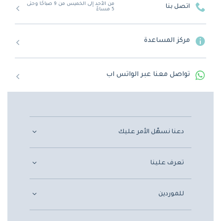
من الأحد إلى الخميس من 9 صباحًا وحتى
اتصل بنا
5 مساءً
مركز المساعدة
تواصل معنا عبر الواتس اب
دعنا نسهّل الأمر عليك
تعرف علينا
للموردين