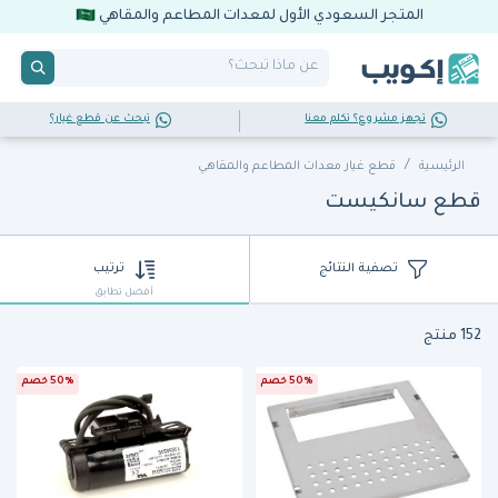
المتجر السعودي الأول لمعدات المطاعم والمقاهي
تجهز مشروع؟ تكلم معنا
تبحث عن قطع غيار؟
الرئيسية
قطع غيار معدات المطاعم والمقاهي
قطع سانكيست
تصفية النتائج
ترتيب
أفضل تطابق
152 منتج
50% خصم
50% خصم