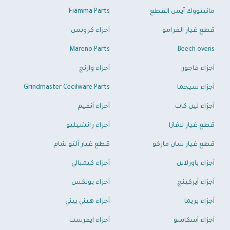
مانيتووك آيس القطع
Fiamma Parts
قطع غيار الفرامو
أجزاء كروبس
Mareno Parts
Beech ovens
أجزاء فاجور
أجزاء وارنج
أجزاء سيجما
Grindmaster Cecilware Parts
أجزاء لين كات
أجزاء أنفيم
قطع غيار لافازا
أجزاء رانشيليو
قطع غيار سان ماركو
قطع غيار ألتو شام
أجزاء باورلاين
أجزاء كيمبالي
أجزاء أيركينج
أجزاء يونكس
أجزاء بريما
أجزاء هيني بيني
أجزاء أسكاسو
أجزاء ايفرست