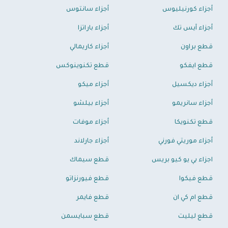
أجزاء كورنيليوس
أجزاء سانتوس
أجزاء آيس تك
أجزاء باراتزا
قطع براون
أجزاء كاريمالي
قطع ايفكو
قطع تكنوينوكس
أجزاء ديكسيل
أجزاء ميكو
أجزاء سانريمو
أجزاء بيلشو
قطع تكنويكا
أجزاء موفات
أجزاء موريتي فورني
أجزاء جارلاند
اجزاء بي يو كيو بريس
قطع سيماك
قطع فيكوا
قطع فيورنزاتو
قطع ام كي ان
قطع فايمر
قطع ليليت
قطع سبايسمن