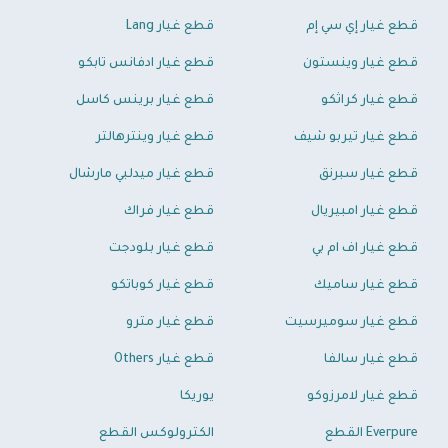
قطع غيار إي سي إم
قطع غيار Lang
قطع غيار وينستون
قطع غيار ادفانس تابكو
قطع غيار كراثكو
قطع غيار برينس كاسل
قطع غيار تيربو شيف
قطع غيار وينترهالتر
قطع غيار سبرنق
قطع غيار ميدلبي مارشال
قطع غيار امبيريال
قطع غيار فراك
قطع غيار اف ام بي
قطع غيار بلودجت
قطع غيار ساميك
قطع غيار كوباتكو
قطع غيار سوميرسيت
قطع غيار مترو
قطع غيار سالفا
قطع غيار Others
قطع غيار لامرزوكو
يوريكا
Everpure القطع
الكترولوكس القطع