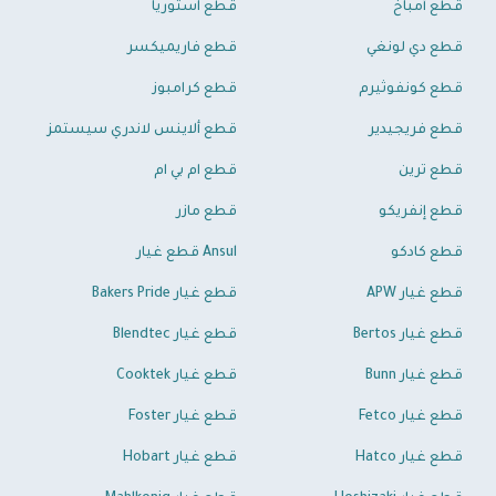
قطع أمباخ
قطع استوريا
قطع دي لونغي
قطع فاريميكسر
قطع كونفوثيرم
قطع كرامبوز
قطع فريجيدير
قطع ألاينس لاندري سيستمز
قطع ترين
قطع ام بي ام
قطع إنفريكو
قطع مازر
قطع كادكو
Ansul قطع غيار
قطع غيار APW
قطع غيار Bakers Pride
قطع غيار Bertos
قطع غيار Blendtec
قطع غيار Bunn
قطع غيار Cooktek
قطع غيار Fetco
قطع غيار Foster
قطع غيار Hatco
قطع غيار Hobart