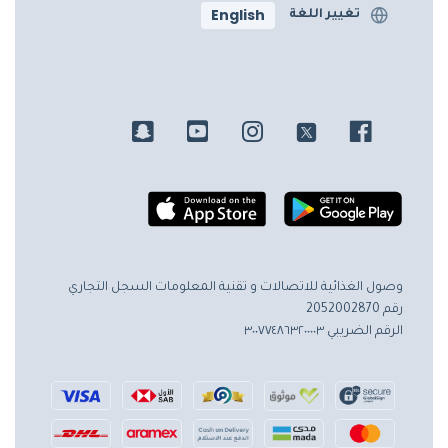
English
تغيير اللغة
وصول الغذائية للاتصالات و تقنية المعلومات
السجل التجاري
رقم 2052002870
الرقم الضريبي ٣٠٠٧٧٤٨٦٣٢٠٠٠٠٣