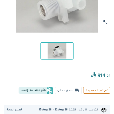
914
.25
بائع موثق من إكويب
شحن مجاني
كمية محدودة
تغيير الدولة
التوصيل إلى
خلال الفترة
15 Aug 26 - 22 Aug 26