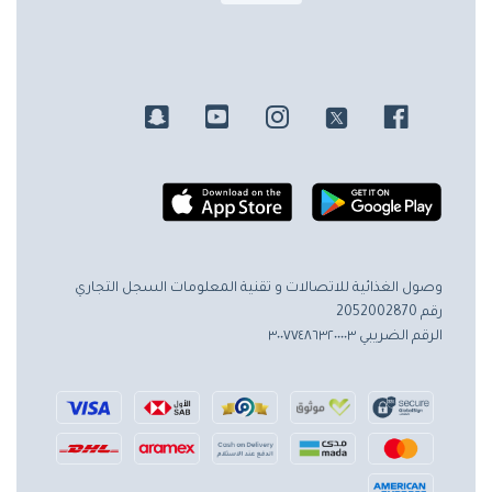
وصول الغذائية للاتصالات و تقنية المعلومات
السجل التجاري
رقم 2052002870
الرقم الضريبي ٣٠٠٧٧٤٨٦٣٢٠٠٠٠٣