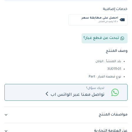
خدمات إضافية
احصل على مطابقة سعر
+ %5 رصيد في المتجر
تبحث عن قطع غيار؟
وصف المنتج
بلد المنشأ : اليابان
3U0111-01
نوع قطعة الغيار : Part
لديك سؤال؟
تواصل معنا عبر الواتس اب
مواصفات المنتج
عن العلامة التجارية