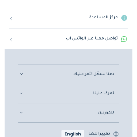
مركز المساعدة
تواصل معنا عبر الواتس اب
دعنا نسهّل الأمر عليك
تعرف علينا
للموردين
English
تغيير اللغة