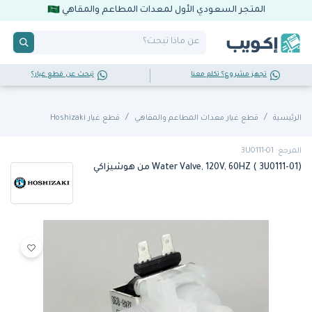
المتجر السعودي الأول لمعدات المطاعم والمقاهي
تجهز مشروع؟ تكلم معنا
تبحث عن قطع غيار؟
الرئيسية
قطع غيار معدات المطاعم والمقاهي
قطع غيار Hoshizaki
المرجع: 3U0111-01
Water Valve, 120V, 60HZ ( 3U0111-01) من هوشيزاكي