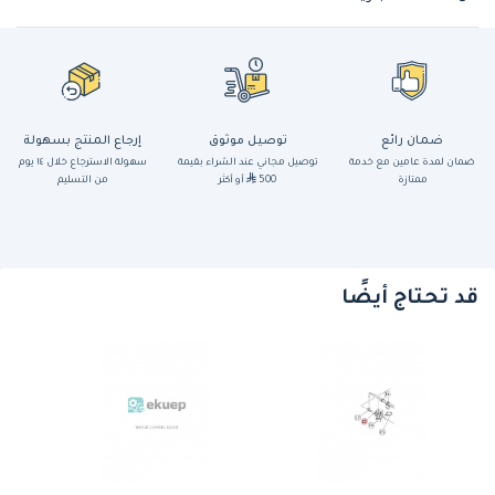
ضمان رائع
توصيل موثوق
إرجاع المنتج بسهولة
ضمان لمدة عامين مع خدمة
توصيل مجاني عند الشراء بقيمة
سهولة الاسترجاع خلال ١٤ يوم
ممتازة
500
أو أكثر
من التسليم
قد تحتاج أيضًا