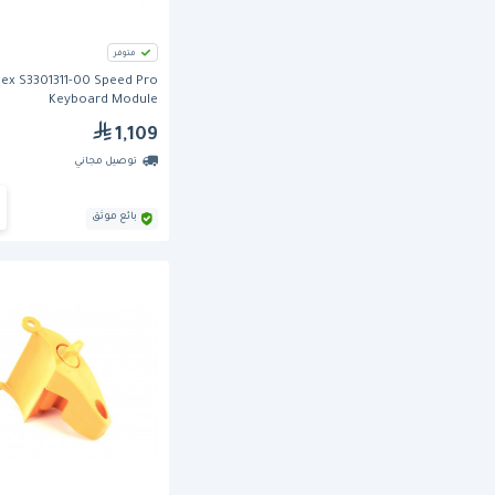
متوفر
ex S3301311-00 Speed Pro
Keyboard Module
1,109
توصيل مجاني
بائع موثق