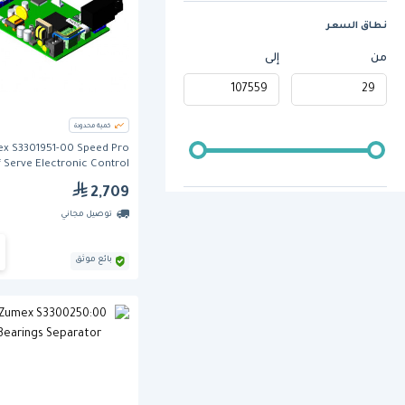
نطاق السعر
من
إلى
كمية محدودة
x S3301951-00 Speed Pro
f Serve Electronic Control
Board
2,709
توصيل مجاني
بائع موثق