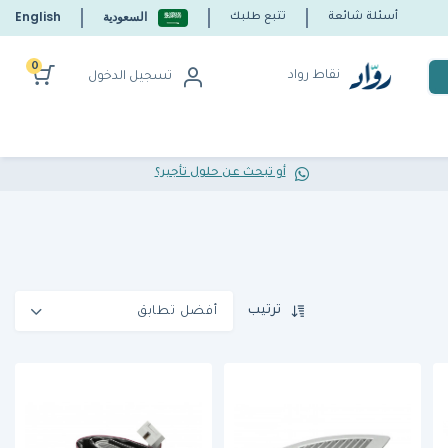
السعودية
English
أسئلة شائعة
تتبع طلبك
0
نقاط رواد
تسجيل الدخول
أو تبحث عن حلول تأجير؟
ترتيب
أفضل تطابق