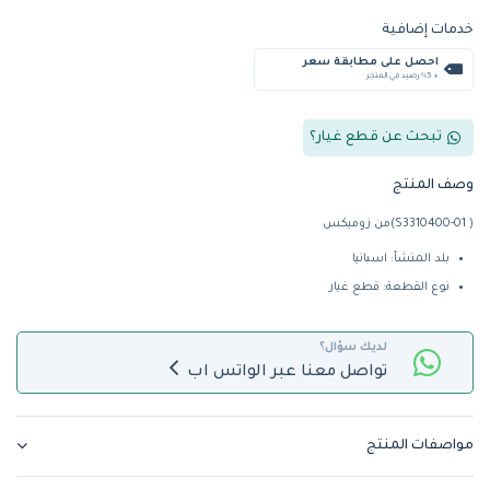
خدمات إضافية
احصل على مطابقة سعر
+ %5 رصيد في المتجر
تبحث عن قطع غيار؟
وصف المنتج
( S3310400-01)من زوميكس
بلد المنشأ: اسبانيا
نوع القطعة: قطع غيار
لديك سؤال؟
تواصل معنا عبر الواتس اب
مواصفات المنتج