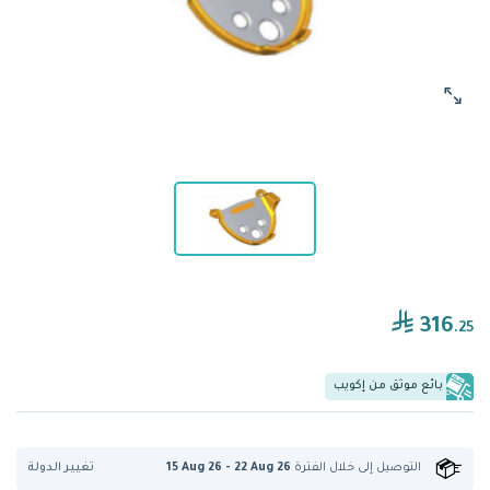
316
.25
بائع موثق من إكويب
تغيير الدولة
التوصيل إلى
خلال الفترة
15 Aug 26 - 22 Aug 26