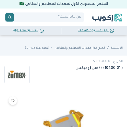
المتجر السعودي الأول لمعدات المطاعم والمقاهي
تجهز مشروع؟ تكلم معنا
تبحث عن قطع غيار؟
الرئيسية
قطع غيار معدات المطاعم والمقاهي
قطع غيار Zumex
المرجع: S3310400-01
( S3310400-01)من زوميكس