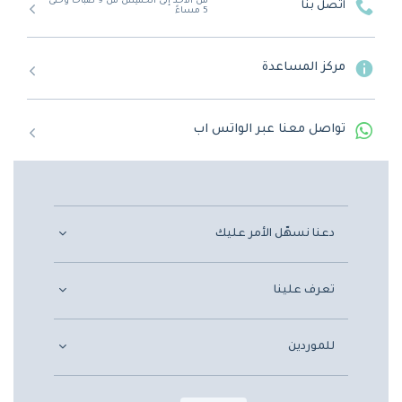
من الأحد إلى الخميس من 9 صباحًا وحتى
اتصل بنا
5 مساءً
مركز المساعدة
تواصل معنا عبر الواتس اب
دعنا نسهّل الأمر عليك
تعرف علينا
للموردين