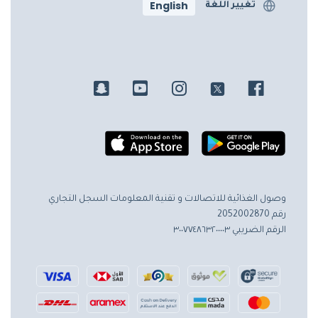
English
تغيير اللغة
وصول الغذائية للاتصالات و تقنية المعلومات
السجل التجاري
رقم 2052002870
الرقم الضريبي ٣٠٠٧٧٤٨٦٣٢٠٠٠٠٣