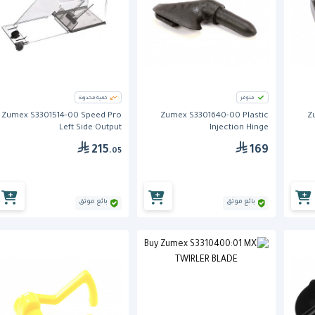
متوفر
كمية محدودة
Zumex S3301514-00 Speed Pro
Zumex S3301640-00 Plastic
Z
Left Side Output
Injection Hinge
215
169
.05
بائع موثق
بائع موثق