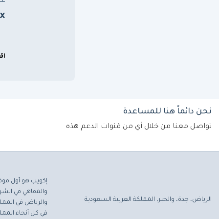
عن
x
اق
نحن دائماً هنا للمساعدة
تواصل معنا من خلال أي من قنوات الدعم هذه
إكويب هو أول موق
والمقاهي في الشرق
الرياض، جدة، والخبر، المملكة العربية السعودية
والرياض في المملك
في كل أنحاء المملك