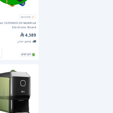
كمية محدودة
x S3210400:00 Multifruit
Electronic Board
4,389
توصيل مجاني
بائع موثق