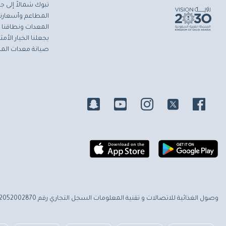
تبوك شمالاً إلى جاز
المطاعم وأسعارنا 
المعدات ونطاقنا ا
يجعلنا الخيار الأ
صيانة معدات المط
وصول الغذائية للاتصالات و تقنية المعلومات
السجل التجاري رقم 2052002870