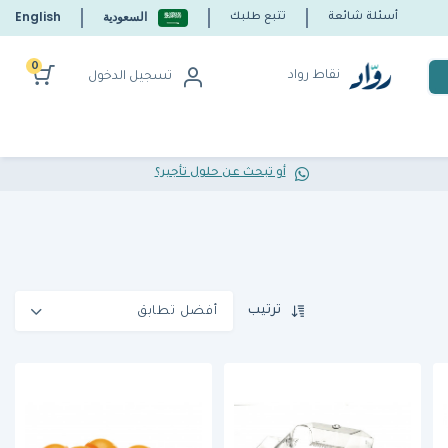
السعودية
English
أسئلة شائعة
تتبع طلبك
0
نقاط رواد
تسجيل الدخول
أو تبحث عن حلول تأجير؟
ترتيب
أفضل تطابق