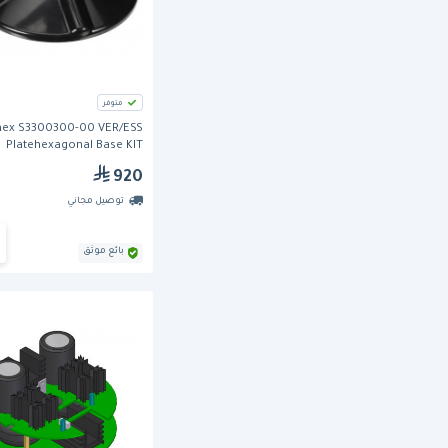
متوفر
ex S3300300-00 VER/ESS
Platehexagonal Base KIT
920
توصيل مجاني
بائع موثق