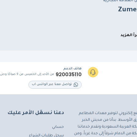
 العلامة التجارية
Zume
رأ المزيد
هاتف الدعم
920035110
من الأحد إلى الخميس من 9 صباحًا وحتى 5 مساءً
تواصل معنا عبر الواتس اب
دعنا نسهّل الأمر عليك
ع إلكتروني لتوفير معدات المطاعم
 الأوسط. بدأنا من مدينتي الخبر
ة العربية السعودية ونقدم خدماتنا
حسابي
ة من الدمام شرقاً إلى جدة غرباً، ومن
سجل طلبات الشراء