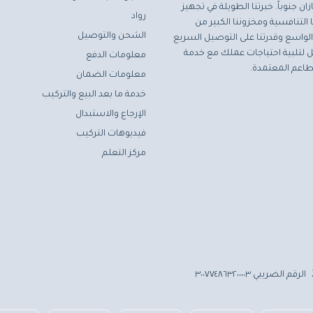
ان جنوباً. خبرتنا الطويلة في تجهيز
رواد
التنافسية ومخزوننا الكبير من
الشحن والتوصيل
لواسع وقدرتنا على التوصيل السريع
مثل لتلبية احتياجات عملك مع خدمة
معلومات الدفع
اعم المعتمدة.
معلومات الضمان
خدمة ما بعد البيع والتركيب
الإرجاع والاستبدال
فيديوهات التركيب
مركز التعلم
الرقم الضريبي ٣٠٠٧٧٤٨٦٣٢٠٠٠٠٣