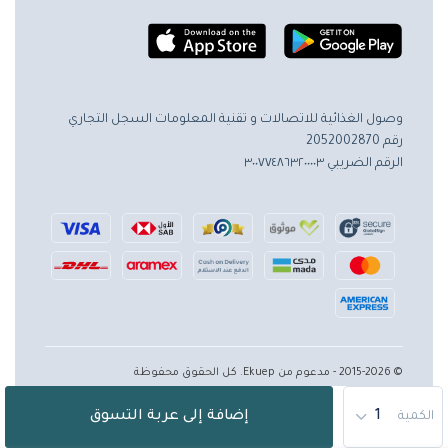
وصول الغذائية للاتصالات و تقنية المعلومات
السجل التجاري
رقم 2052002870
الرقم الضريبي ٣٠٠٧٧٤٨٦٣٢٠٠٠٠٣
© 2015-2026 - مدعوم من Ekuep. كل الحقوق محفوظة
إضافة إلى عربة التسوق
الكمية