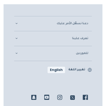
دعنا نسهّل الأمر عليك
تعرف علينا
للموردين
English
تغيير اللغة