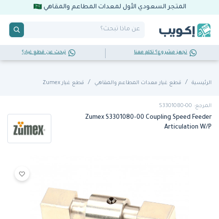
المتجر السعودي الأول لمعدات المطاعم والمقاهي
تجهز مشروع؟ تكلم معنا
تبحث عن قطع غيار؟
الرئيسية
قطع غيار معدات المطاعم والمقاهي
قطع غيار Zumex
المرجع: S3301080-00
Zumex S3301080-00 Coupling Speed Feeder
Articulation W/P