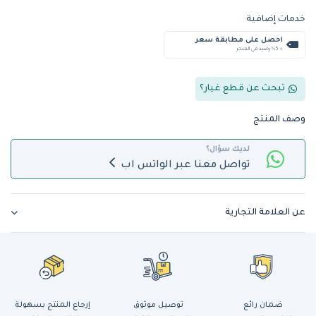
خدمات إضافية
احصل على مطابقة سعر
+ %5 رصيد في المتجر
تبحث عن قطع غيار؟
وصف المنتج
لديك سؤال؟
تواصل معنا عبر الواتس اب
عن العلامة التجارية
ضمان رائع
توصيل موثوق
إرجاع المنتج بسهولة