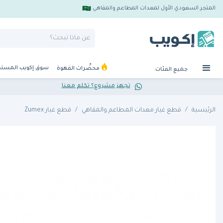
المتجر السعودي الأول لمعدات المطاعم والمقاهي
سوق إكويب المست
محضِّرات القهوة
جميع الفئات
تجهز مشروع؟ تكلم معنا
الرئيسية
قطع غيار معدات المطاعم والمقاهي
قطع غيار Zumex