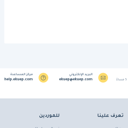
البريد الإلكتروني
مركز المساعدة
help.ekuep.com
ekuep@ekuep.com
تعرف علينا
للموردين