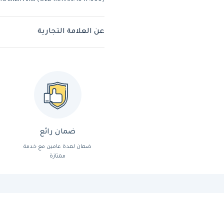
ROCKER ARM (OLD Ref#33.1047.000)
عن العلامة التجارية
ضمان رائع
ضمان لمدة عامين مع خدمة
ممتازة