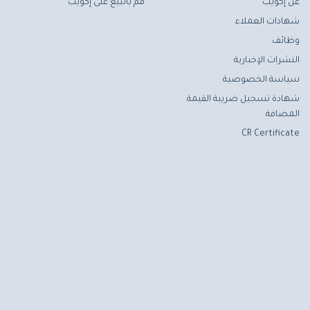
عن إكويب
قم بالبيع على إكويب
شهادات العملاء
وظائف
النشرات الإخبارية
سياسة الخصوصية
شهادة تسجيل ضريبة القيمة
المضافة
CR Certificate