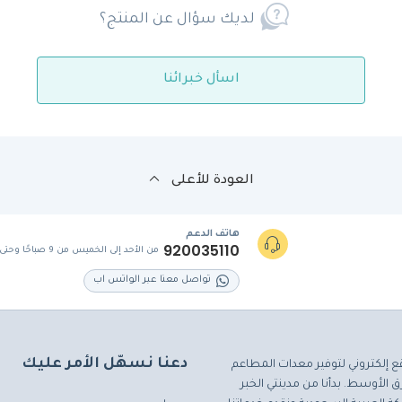
لديك سؤال عن المنتج؟
اسأل خبرائنا
العودة للأعلى
هاتف الدعم
920035110
من الأحد إلى الخميس من 9 صباحًا وحتى 5 مساءً
تواصل معنا عبر الواتس اب
دعنا نسهّل الأمر عليك
ع إلكتروني لتوفير معدات المطاعم
 الأوسط. بدأنا من مدينتي الخبر