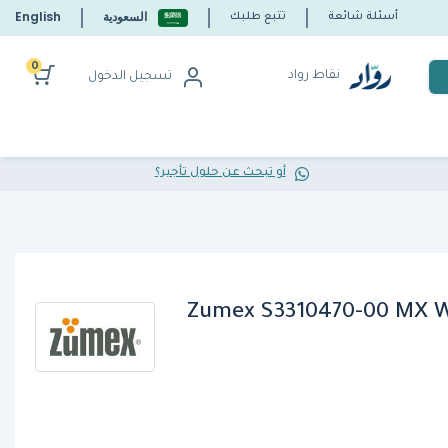
السعودية
English
أسئلة شائعة
تتبع طلبك
0
نقاط رواد
تسجيل الدخول
أو تبحث عن حلول تأجير؟
Zumex S3310470-00 MX 