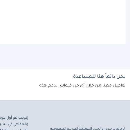
نحن دائماً هنا للمساعدة
تواصل معنا من خلال أي من قنوات الدعم هذه
إكويب هو أول موق
والمقاهي في الشرق
الرياض، جدة، والخبر، المملكة العربية السعودية