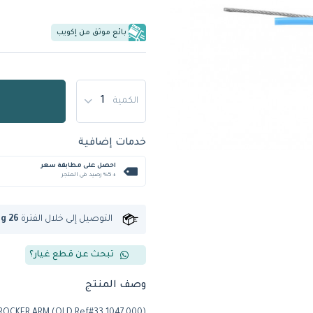
بائع موثق من إكويب
الكمية
خدمات إضافية
احصل على مطابقة سعر
+ %5 رصيد في المتجر
التوصيل إلى
خلال الفترة
ug 26
تبحث عن قطع غيار؟
وصف المنتج