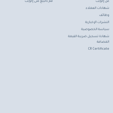
عن إكويب
قم بالبيع على إكويب
شهادات العملاء
وظائف
النشرات الإخبارية
سياسة الخصوصية
شهادة تسجيل ضريبة القيمة
المضافة
CR Certificate