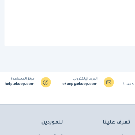
البريد الإلكتروني
مركز المساعدة
help.ekuep.com
ekuep@ekuep.com
تعرف علينا
للموردين