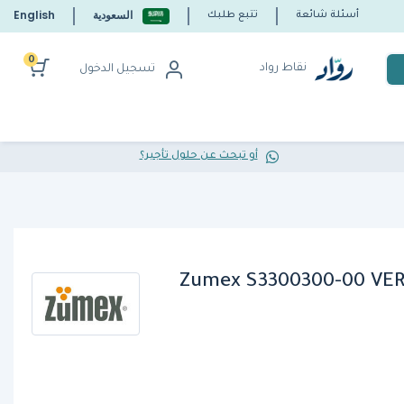
السعودية
English
أسئلة شائعة
تتبع طلبك
0
نقاط رواد
تسجيل الدخول
أو تبحث عن حلول تأجير؟
Zumex S3300300-00 VER