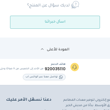
لديك سؤال عن المنتج؟
اسأل خبرائنا
العودة للأعلى
هاتف الدعم
920035110
من الأحد إلى الخميس من 9 صباحًا وحتى 5 مساءً
تواصل معنا عبر الواتس اب
دعنا نسهّل الأمر عليك
ع إلكتروني لتوفير معدات المطاعم
 الأوسط. بدأنا من مدينتي الخبر