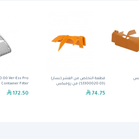
قطعة التخلص من القشر (يسار)
:00 Ver-Ess Pro
(S3300020:03) من زوميكس
Container Filter
172.50
74.75