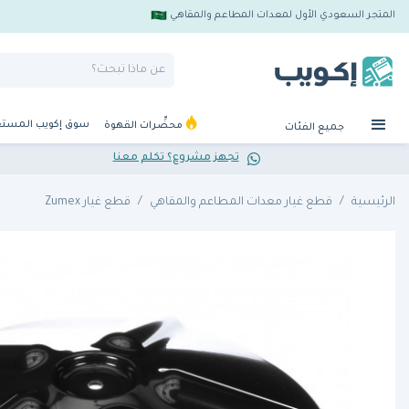
المتجر السعودي الأول لمعدات المطاعم والمقاهي
سوق إكويب المست
محضِّرات القهوة
جميع الفئات
تجهز مشروع؟ تكلم معنا
الرئيسية
قطع غيار معدات المطاعم والمقاهي
قطع غيار Zumex