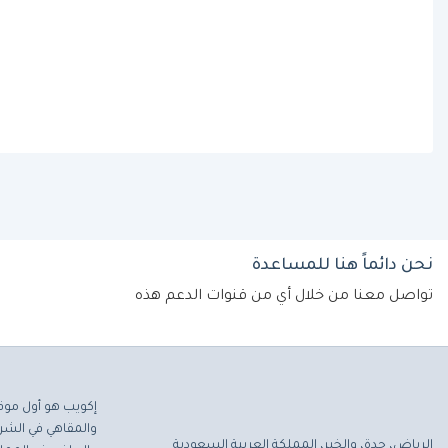
نحن دائماً هنا للمساعدة
تواصل معنا من خلال أي من قنوات الدعم هذه
إكويب هو أول موق
والمقاهي في الشرق
الرياض، جدة، والخبر، المملكة العربية السعودية