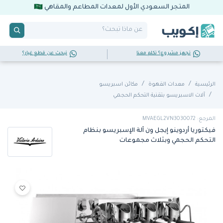
المتجر السعودي الأول لمعدات المطاعم والمقاهي
تجهز مشروع؟ تكلم معنا
تبحث عن قطع غيار؟
الرئيسية
معدات القهوة
مكائن اسبريسو
آلات الاسبريسو بتقنية التحكم الحجمي
المرجع: MVAEGL2VN3030072
فيكتوريا أردوينو إيجل ون آلة الإسبريسو بنظام
التحكم الحجمي وبثلاث مجموعات