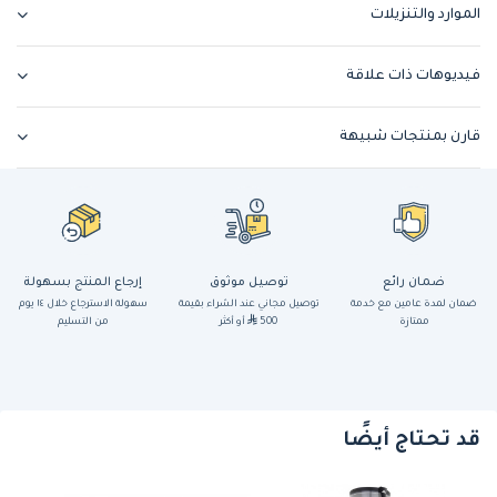
الموارد والتنزيلات
فيديوهات ذات علاقة
قارن بمنتجات شبيهة
ضمان رائع
توصيل موثوق
إرجاع المنتج بسهولة
ضمان لمدة عامين مع خدمة
توصيل مجاني عند الشراء بقيمة
سهولة الاسترجاع خلال ١٤ يوم
ممتازة
500
أو أكثر
من التسليم
قد تحتاج أيضًا