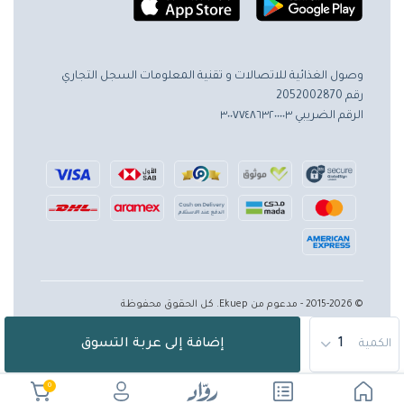
وصول الغذائية للاتصالات و تقنية المعلومات
السجل التجاري
رقم 2052002870
الرقم الضريبي ٣٠٠٧٧٤٨٦٣٢٠٠٠٠٣
© 2015-2026 - مدعوم من Ekuep. كل الحقوق محفوظة
إضافة إلى عربة التسوق
الكمية
0