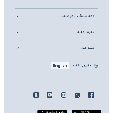
دعنا نسهّل الأمر عليك
تعرف علينا
للموردين
English
تغيير اللغة