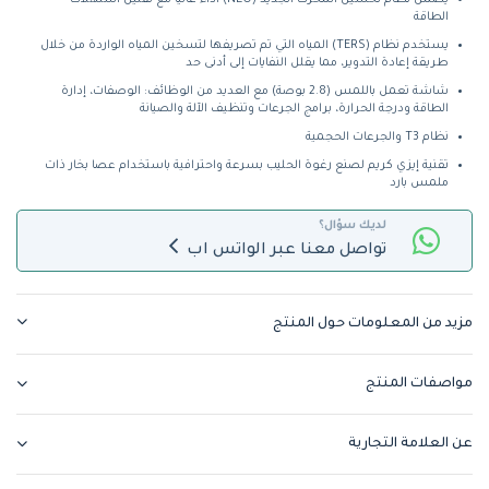
الطاقة
يستخدم نظام (TERS) المياه التي تم تصريفها لتسخين المياه الواردة من خلال
طريقة إعادة التدوير، مما يقلل النفايات إلى أدنى حد
شاشة تعمل باللمس (2.8 بوصة) مع العديد من الوظائف: الوصفات، إدارة
الطاقة ودرجة الحرارة، برامج الجرعات وتنظيف الآلة والصيانة
نظام T3 والجرعات الحجمية
تقنية إيزي كريم لصنع رغوة الحليب بسرعة واحترافية باستخدام عصا بخار ذات
ملمس بارد
لديك سؤال؟
تواصل معنا عبر الواتس اب
مزيد من المعلومات حول المنتج
مواصفات المنتج
عن العلامة التجارية