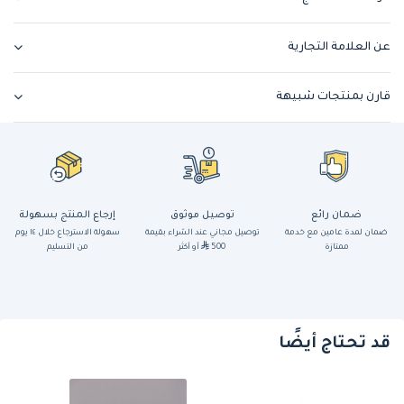
عن العلامة التجارية
قارن بمنتجات شبيهة
ضمان رائع
توصيل موثوق
إرجاع المنتج بسهولة
ضمان لمدة عامين مع خدمة
توصيل مجاني عند الشراء بقيمة
سهولة الاسترجاع خلال ١٤ يوم
ممتازة
500
أو أكثر
من التسليم
قد تحتاج أيضًا