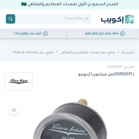
المتجر السعودي الأول لمعدات المطاعم والمقاهي
تجهز مشروع؟ تكلم معنا
تبحث عن قطع غيار؟
الرئيسية
قطع غيار معدات المطاعم والمقاهي
قطع غيار Victoria Arduino
المرجع: 09100011
( 09100011)من فيكتوريا أردوينو