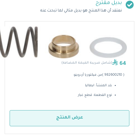
بديل مقترح
نعتقد أن هذا المنتج هو بديل مثالي لما تبحث عنه
64
(شامل ضريبة القيمة المضافة)
( 982600210 )من فيكتوريا أردوينو
بلد المنشأ: ايطاليا
نوع القطعة: قطع غيار
عرض المنتج