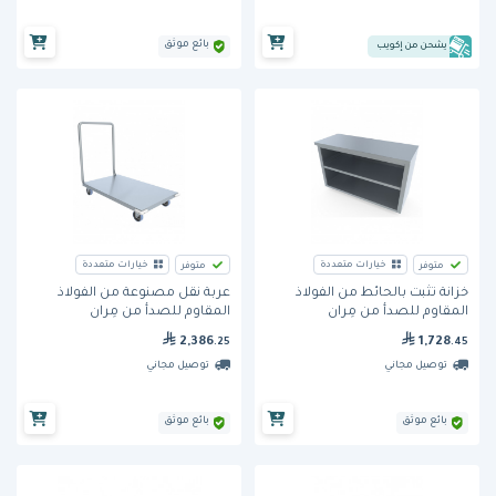
بائع موثق
يشحن من إكويب
خيارات متعددة
خيارات متعددة
متوفر
متوفر
خزانة تثبت بالحائط من الفولاذ
عربة نقل مصنوعة من الفولاذ
المقاوم للصدأ من مِران
المقاوم للصدأ من مِران
2,386
1,728
.25
.45
توصيل مجاني
توصيل مجاني
بائع موثق
بائع موثق