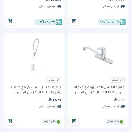
19,569
13,579
ترو
توصيل مجاني
توصيل مجاني
يشحن من إكويب
يشحن من إكويب
متوفر
متوفر
حنفية الغسل المسبق مع صمام
حنفية الغسل المسبق مع صمام
رش ( B-2731-LF15) من تي اند اس
رش ( B-0113-B) من تي اند اس
1,573
535
توصيل مجاني
توصيل مجاني
بائع موثق
بائع موثق