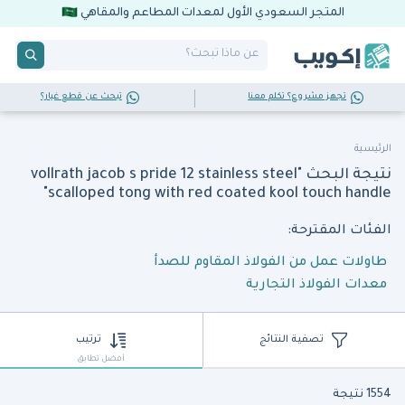
المتجر السعودي الأول لمعدات المطاعم والمقاهي
تجهز مشروع؟ تكلم معنا
تبحث عن قطع غيار؟
الرئيسية
نتيجة البحث "vollrath jacob s pride 12 stainless steel
scalloped tong with red coated kool touch handle"
الفئات المقترحة:
طاولات عمل من الفولاذ المقاوم للصدأ
معدات الفولاذ التجارية
تصفية النتائج
ترتيب
أفضل تطابق
1554 نتيجة