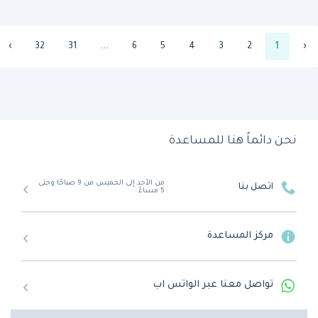
›
32
31
...
6
5
4
3
2
1
‹
نحن دائماً هنا للمساعدة
من الأحد إلى الخميس من 9 صباحًا وحتى
اتصل بنا
5 مساءً
مركز المساعدة
تواصل معنا عبر الواتس اب