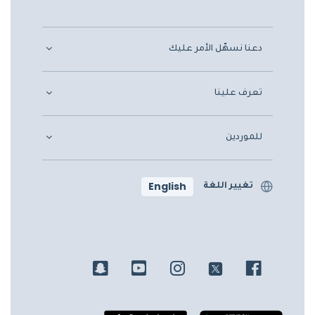
دعنا نسهّل الأمر عليك
تعرف علينا
للموردين
English
تغيير اللغة