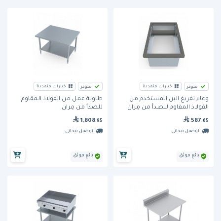
خيارات متعددة
خيارات متعددة
متوفر
متوفر
وعاء تفريغ البن المستخدم من
طاولة عمل من الفولاذ المقاوم
الفولاذ المقاوم للصدأ من مِران
للصدأ من مِران
1,808
587
.95
.65
توصيل مجاني
توصيل مجاني
بائع موثق
بائع موثق