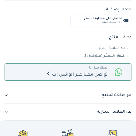
خدمات إضافية
احصل على مطابقة سعر
+ %5 رصيد في المتجر
وصف المنتج
بلد المنشأ : ألمانيا
ضمان المُصنِّع (سنوات) : 2
لديك سؤال؟
تواصل معنا عبر الواتس اب
مواصفات المنتج
عن العلامة التجارية