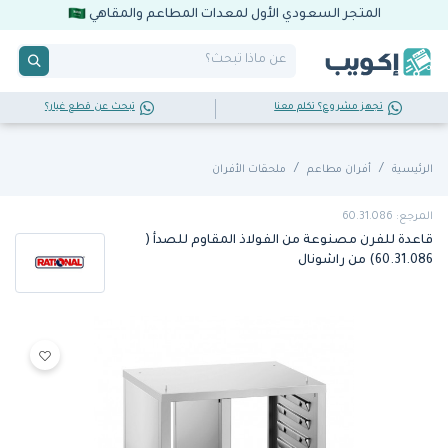
المتجر السعودي الأول لمعدات المطاعم والمقاهي
تجهز مشروع؟ تكلم معنا
تبحث عن قطع غيار؟
الرئيسية
أفران مطاعم
ملحقات الأفران
المرجع: 60.31.086
قاعدة للفرن مصنوعة من الفولاذ المقاوم للصدأ (
60.31.086) من راشونال