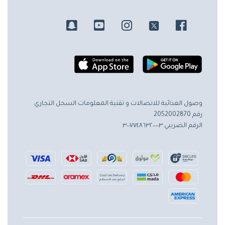
وصول الغذائية للاتصالات و تقنية المعلومات
السجل التجاري
رقم 2052002870
الرقم الضريبي ٣٠٠٧٧٤٨٦٣٢٠٠٠٠٣