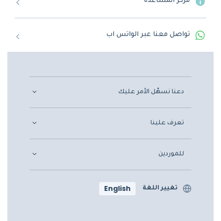
مركز المساعدة
تواصل معنا عبر الواتس اب
دعنا نسهّل الأمر عليك
تعرف علينا
للموردين
English
تغيير اللغة