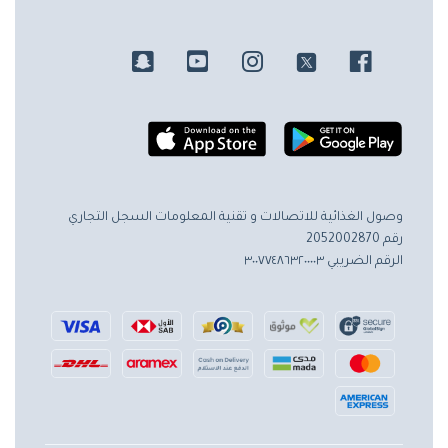
وصول الغذائية للاتصالات و تقنية المعلومات
السجل التجاري
رقم 2052002870
الرقم الضريبي ٣٠٠٧٧٤٨٦٣٢٠٠٠٠٣