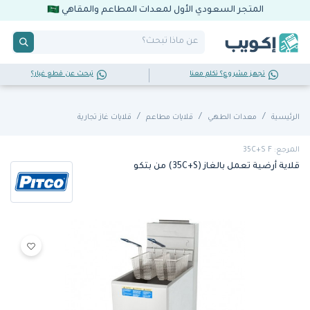
المتجر السعودي الأول لمعدات المطاعم والمقاهي
تجهز مشروع؟ تكلم معنا
تبحث عن قطع غيار؟
الرئيسية
معدات الطهي
قلايات مطاعم
قلايات غاز تجارية
المرجع: 35C+S F
قلاية أرضية تعمل بالغاز (35C+S) من بتكو