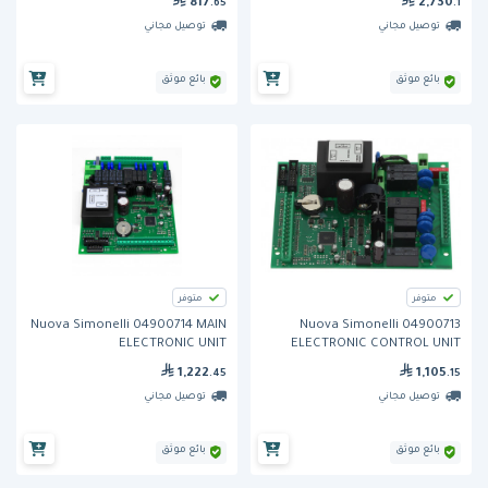
817
2,730
.65
.1
توصيل مجاني
توصيل مجاني
بائع موثق
بائع موثق
متوفر
متوفر
Nuova Simonelli 04900714 MAIN
Nuova Simonelli 04900713
ELECTRONIC UNIT
ELECTRONIC CONTROL UNIT
AURELIA
1,222
1,105
.45
.15
توصيل مجاني
توصيل مجاني
بائع موثق
بائع موثق