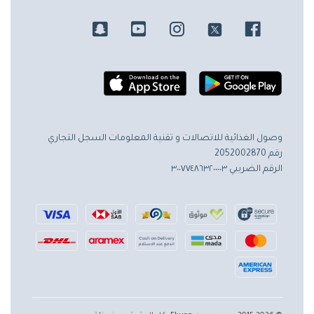
وصول الغذائية للاتصالات و تقنية المعلومات
السجل التجاري
رقم 2052002870
الرقم الضريبي ٣٠٠٧٧٤٨٦٣٢٠٠٠٠٣