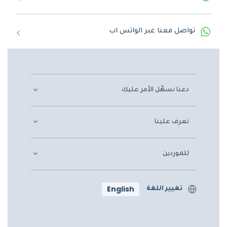
تواصل معنا عبر الواتس اب
دعنا نسهّل الأمر عليك
تعرف علينا
للموردين
English
تغيير اللغة