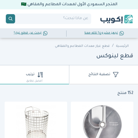
المتجر السعودي الأول لمعدات المطاعم والمقاهي
تجهز مشروع؟ تكلم معنا
تبحث عن قطع غيار؟
الرئيسية
قطع غيار معدات المطاعم والمقاهي
قطع لينوكس
تصفية النتائج
ترتيب
أفضل تطابق
152 منتج