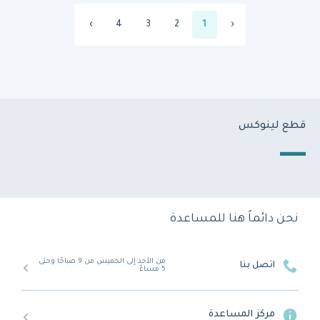
›
4
3
2
1
‹
قطع لينوكس
نحن دائماً هنا للمساعدة
من الأحد إلى الخميس من 9 صباحًا وحتى
اتصل بنا
5 مساءً
مركز المساعدة