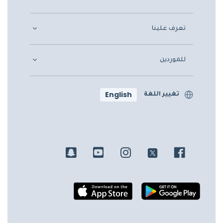
تعرف علينا
للموردين
English
تغيير اللغة