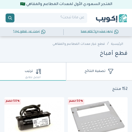
المتجر السعودي الأول لمعدات المطاعم والمقاهي
تجهز مشروع؟ تكلم معنا
تبحث عن قطع غيار؟
الرئيسية
قطع غيار معدات المطاعم والمقاهي
قطع أمباخ
تصفية النتائج
ترتيب
أفضل تطابق
152 منتج
50% خصم
50% خصم