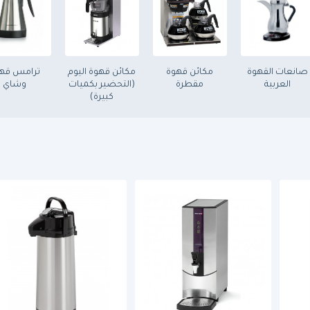
صانعات القهوة
مكائن قهوة
مكائن قهوة اليوم
ترامس قه
العربية
مقطرة
(التحضير بكميات
وشاي
كبيرة)