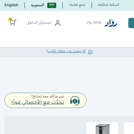
السعودية
English
أسئلة شائعة
تتبع طلبك
0
نقاط رواد
تسجيل الدخول
أو تبحث عن حلول تأجير؟
غير متأكد مما تحتاج؟
تحدّث مع الأخصائي فورًا