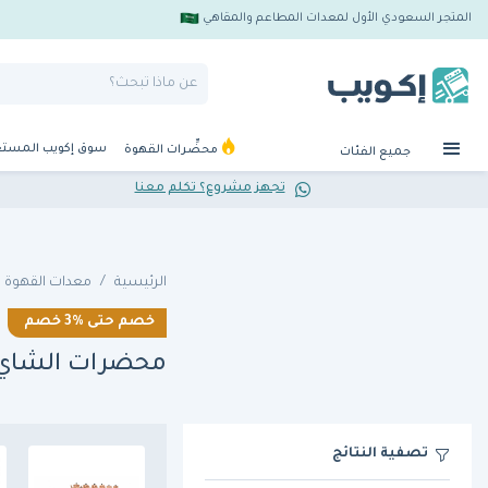
المتجر السعودي الأول لمعدات المطاعم والمقاهي
سوق إكويب المست
محضِّرات القهوة
جميع الفئات
تجهز مشروع؟ تكلم معنا
الرئيسية
معدات القهوة
خصم حتى
3%
خصم
محضرات الشاي 
تصفية النتائج