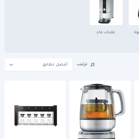
وة
غلايات ماء
ترتيب
أفضل تطابق