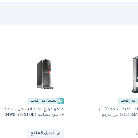
من إكويب
يشحن من إكويب
غلاية الماء الذكية بسعة 10 لتر
فتكو موزع الماء الساخن بسعة
19 لتر/الساعة (HWD-2105TOD)
تبديل المنتج