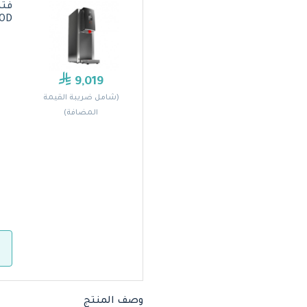
OD)
9,019
(شامل ضريبة القيمة
المضافة)
وصف المنتج