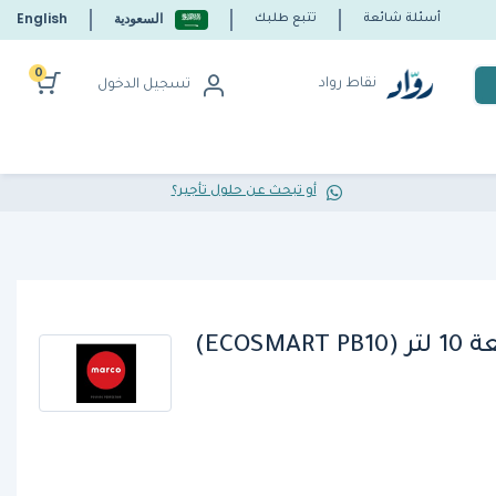
السعودية
English
أسئلة شائعة
تتبع طلبك
0
نقاط رواد
تسجيل الدخول
أو تبحث عن حلول تأجير؟
غلاية الماء الذكية بسعة 10 لتر (ECOSMART PB10)