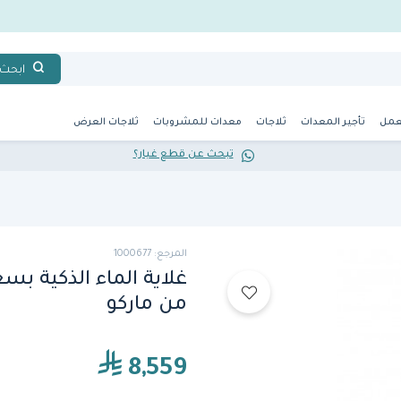
ابحث
عمل
تأجير المعدات
ثلاجات
معدات للمشروبات
ثلاجات العرض
تبحث عن قطع غيار؟
المرجع: 1000677
من ماركو
8,559