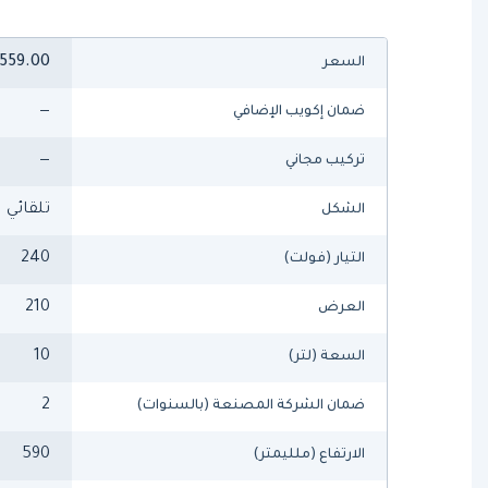
559.00
السعر
—
ضمان إكويب الإضافي
—
تركيب مجاني
تلقائي
الشكل
240
التيار (فولت)
210
العرض
10
السعة (لتر)
2
ضمان الشركة المصنعة (بالسنوات)
590
الارتفاع (ملليمتر)