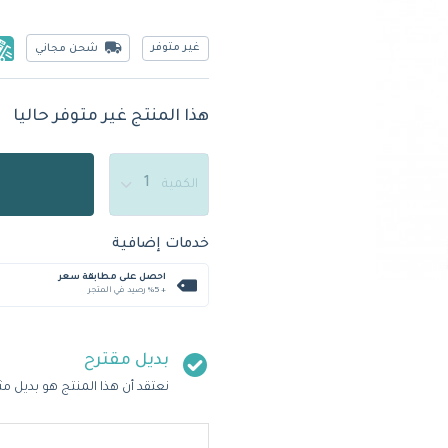
غير متوفر
شحن مجاني
هذا المنتج غير متوفر حاليا
الكمية
خدمات إضافية
احصل على مطابقة سعر
+ %5 رصيد في المتجر
بديل مقترح
نعتقد أن هذا المنتج هو بديل مث