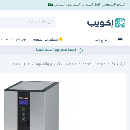
المتجر السعودي الأول لمعدات المطاعم والمقاهي
سوق إكويب المست
محضِّرات القهوة
جميع الفئات
تجهز مشروع؟ تكلم معنا
الرئيسية
معدات القهوة
محضرات الشاي والقهوة
غلايات ماء