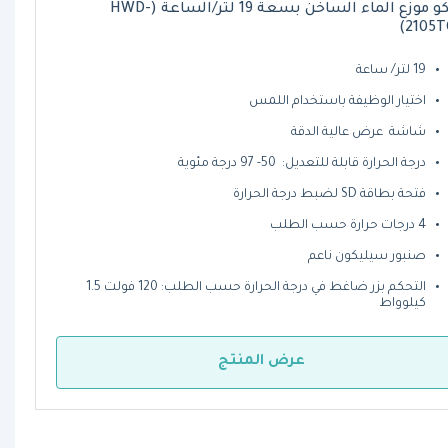
فتكو موزع الماء الساخن بسعة 19 لتر/الساعة (HWD-
2105T
19 لتر/ ساعة
اختيار الوظيفة باستخدام اللمس
شاشة عرض عالية الدقة
درجة الحرارة قابلة للتعديل: 50- 97 درجة مئوية
فتحة بطاقة SD لضبط درجة الحرارة
4 درجات حرارة حسب الطلب
صنبور سيليكون ناعم
التحكم بزر ضاغط في درجة الحرارة حسب الطلب: 120 فولت 1.5
كيلوواط
عرض المنتج