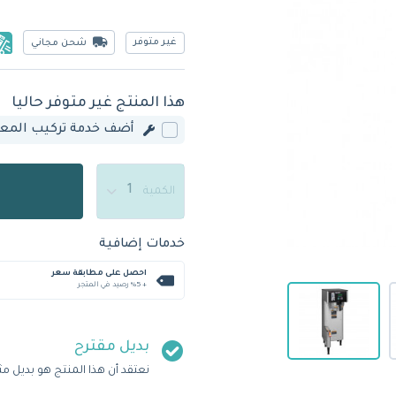
غير متوفر
شحن مجاني
هذا المنتج غير متوفر حاليا
أضف خدمة تركيب المعدة
الكمية
خدمات إضافية
احصل على مطابقة سعر
+ %5 رصيد في المتجر
بديل مقترح
نعتقد أن هذا المنتج هو بديل مث