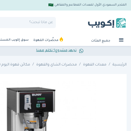
المتجر السعودي الأول لمعدات المطاعم والمقاهي
سوق إكويب المست
محضِّرات القهوة
جميع الفئات
تجهز مشروع؟ تكلم معنا
الرئيسية
معدات القهوة
محضرات الشاي والقهوة
مكائن قهوة اليوم (