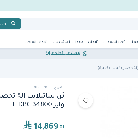
ابحث
عمل
تأجير المعدات
ثلاجات
معدات للمشروبات
ثلاجات العرض
تبحث عن قطع غيار؟
التحضير بكميات كبيرة)
المرجع: TF DBC SINGLE
بَن ساتيلايت آلة تحضير
وايز TF DBC 34800
14,869
.01