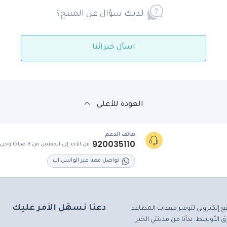
لديك سؤال عن المنتج؟
اسأل خبرائنا
العودة للأعلى
هاتف الدعم
920035110
من الأحد إلى الخميس من 9 صباحًا وحتى 5 مساءً
تواصل معنا عبر الواتس اب
دعنا نسهّل الأمر عليك
ع إلكتروني لتوفير معدات المطاعم
 الأوسط. بدأنا من مدينتي الخبر