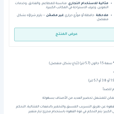
مثالية للاستخدام التجاري
: مناسبة للمطاعم، والفنادق، وخدمات
التموين، وغرف الاستراحة في المكاتب الكبيرة.
ملاحظة
: حافظة أو موزّع حراري
غير مضمّن
— يلزم شراؤه بشكل
منفصل.
عرض المنتج
 بشكل منفصل)
م للصدأ
 يمكن للمشغل تحضير العديد من الأصناف بسهولة
هوة عن طريق التسريب المسبق والتخمير بالدفعات المتتالية، التحكم
 الكبير؛ يتم التحكم في قوة القهوة باستخدام مجزئ تيار متغير