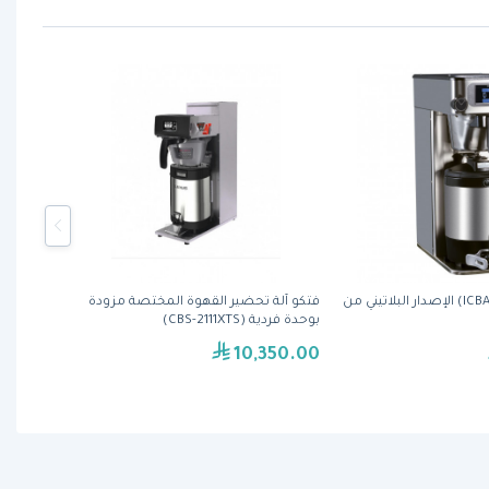
مُحضِّرة القهوة (ICBA) الإصدار البلاتيني من
فتكو آلة تحضير القهوة المختصة مزودة
بوحدة فردية (CBS-2111XTS)
10,350.00