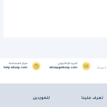
البريد الإلكتروني
مركز المساعدة
help.ekuep.com
ekuep@ekuep.com
تعرف علينا
للموردين