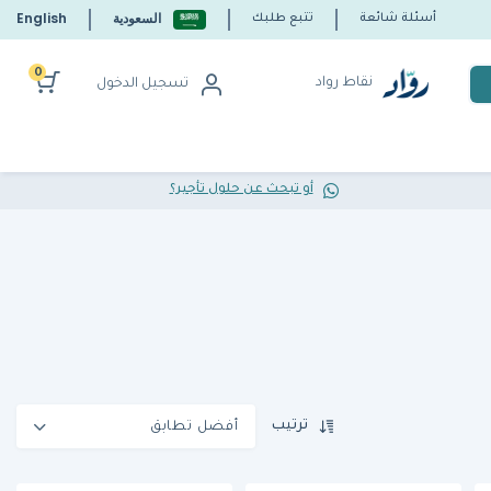
السعودية
English
أسئلة شائعة
تتبع طلبك
0
نقاط رواد
تسجيل الدخول
أو تبحث عن حلول تأجير؟
ترتيب
أفضل تطابق