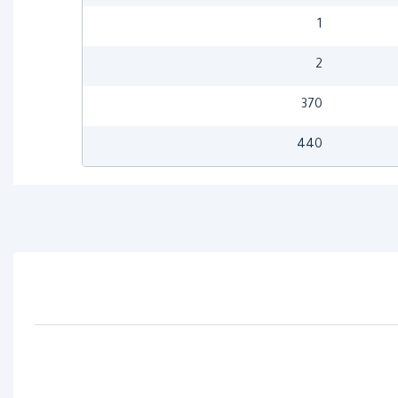
1
2
370
440