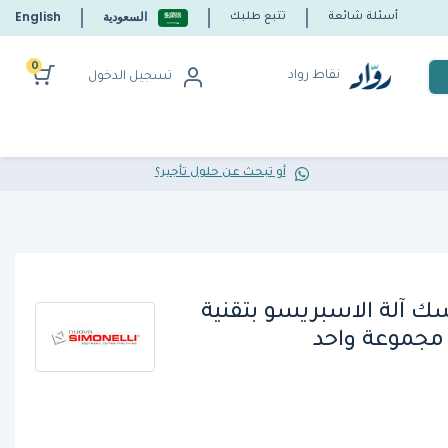
السعودية
English
أسئلة شائعة
تتبع طلبك
0
نقاط رواد
تسجيل الدخول
أو تبحث عن حلول تأجير؟
سك آلة الاسبريسو بتقنية
مجموعة واحد