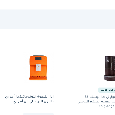
من إكويب
آلة القهوة الأوتوماتيكية أموري
نيلي جاز بيسك آلة
باللون البرتقالي من أموري
 بتقنية التحكم الحجمي
وعة واحد