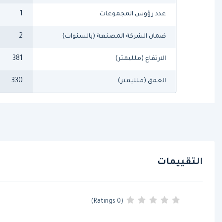
1
عدد رؤوس المجموعات
2
ضمان الشركة المصنعة (بالسنوات)
381
الارتفاع (ملليمتر)
330
العمق (ملليمتر)
التقييمات
(0 Ratings)