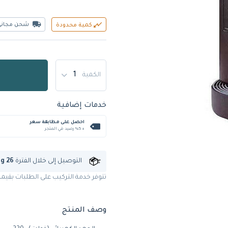
شحن مجاني
كمية محدودة
الكمية
خدمات إضافية
احصل على مطابقة سعر
+ %5 رصيد في المتجر
التوصيل إلى
خلال الفترة
ug 26
تتوفر خدمة التركيب على الطلبات بقيمة 00,000
وصف المنتج