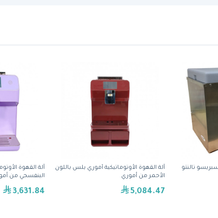
إسبريسو تالنتو
آلة القهوة الأوتوماتيكية أموري بلس باللون
آلة القهوة الأوتوم
الأحمر من أموري
البنفسجي من أمو
3,631.84
5,084.47