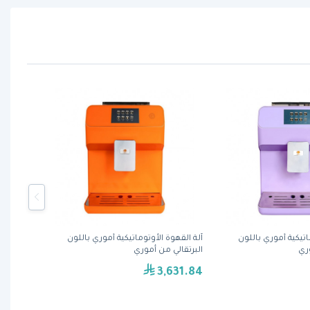
اتيكية أموري باللون
آلة القهوة الأوتوماتيكية أموري باللون
ري
البرتقالي من أموري
3,631.84