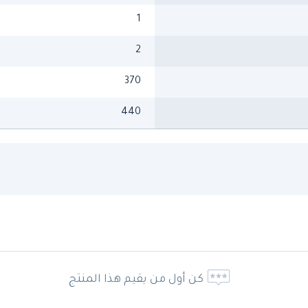
1
2
370
440
كن أول من يقيم هذا المنتج