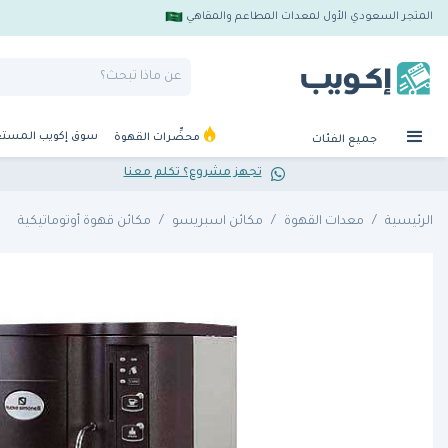
المتجر السعودي الأول لمعدات المطاعم والمقاهي
سوق إكويب المست
محضِّرات القهوة
جميع الفئات
تجهز مشروع؟ تكلم معنا
الرئيسية
معدات القهوة
مكائن اسبريسو
مكائن قهوة أوتوماتيكية