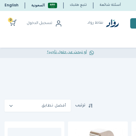
السعودية
English
أسئلة شائعة
تتبع طلبك
0
نقاط رواد
تسجيل الدخول
أو تبحث عن حلول تأجير؟
ترتيب
أفضل تطابق