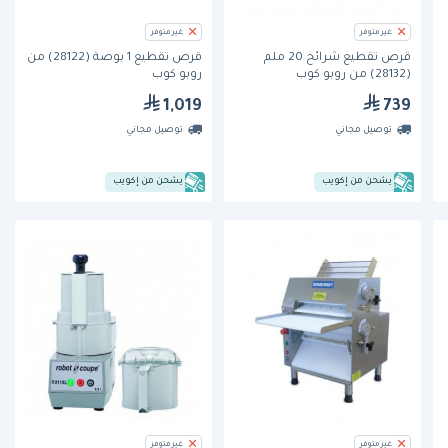
غير متوفر
غير متوفر
قرص تقطيع شرائح 20 ملم
قرص تقطيع 1 بوصة (28122) من
(28132) من روبو كوب
روبو كوب
1,019
739
توصيل مجاني
توصيل مجاني
يشحن من إكويب
يشحن من إكويب
غير متوفر
غير متوفر