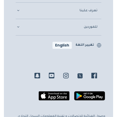
تعرف علينا
للموردين
English
تغيير اللغة
وصول الغذائية للاتصالات و تقنية المعلومات
السجل التجاري