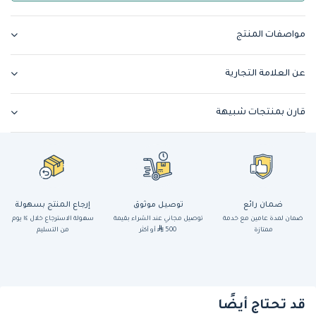
مواصفات المنتج
عن العلامة التجارية
قارن بمنتجات شبيهة
ضمان رائع
توصيل موثوق
إرجاع المنتج بسهولة
ضمان لمدة عامين مع خدمة
توصيل مجاني عند الشراء بقيمة
سهولة الاسترجاع خلال ١٤ يوم
ممتازة
500
أو أكثر
من التسليم
قد تحتاج أيضًا