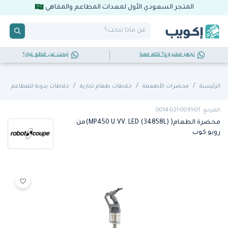
المتجر السعودي الأول لمعدات المطاعم والمقاهي
تجهز مشروع؟ تكلم معنا
تبحث عن قطع غيار؟
الرئيسية
محضرات الأطعمة
خلاطات طعام تجارية
خلاطات يدوية للمطاعم
المرجع: 01-0091-021-0014
محضرة الطعام( MP450 U.VV. LED (34858L))من
روبو كوب