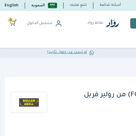
السعودية
English
أسئلة شائعة
تتبع طلبك
0
نقاط رواد
تسجيل الدخول
أو تبحث عن حلول تأجير؟