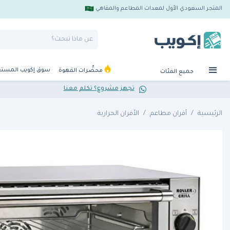
المتجر السعودي الأول لمعدات المطاعم والمقاهي
سوق إكويب المست
محضِّرات القهوة
جميع الفئات
تجهز مشروع؟ تكلم معنا
الرئيسية
أفران مطاعم
الأفران الحرارية