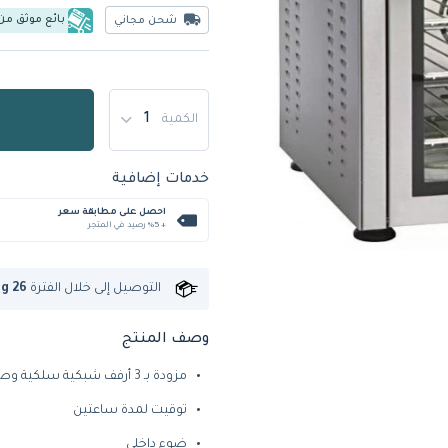
بائع موثق من
شحن مجاني
الكمية
خدمات إضافية
احصل على مطابقة سعر
+ %5 رصيد في المتجر
التوصيل إلى
خلال الفترة
ug 26
وصف المنتج
مزودة بـ 3 أرفف شبكية سلكية وصينية خبز واحدة
توقيت لمدة ساعتين
ضوء داخلي