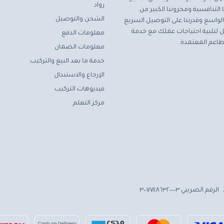
رواد
التنافسية ومخزوننا الكبير من
الشحن والتوصيل
لواسع وقدرتنا على التوصيل السريع
مثل لتلبية احتياجات عملك مع خدمة
معلومات الدفع
اعم المعتمدة.
معلومات الضمان
خدمة ما بعد البيع والتركيب
الإرجاع والاستبدال
فيديوهات التركيب
مركز التعلم
الرقم الضريبي ٣٠٠٧٧٤٨٦٣٢٠٠٠٠٣