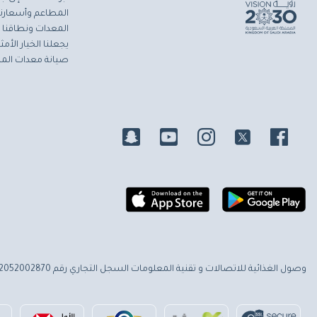
المطاعم وأسعارنا 
المعدات ونطاقنا ا
يجعلنا الخيار الأ
صيانة معدات المط
وصول الغذائية للاتصالات و تقنية المعلومات
السجل التجاري رقم 2052002870