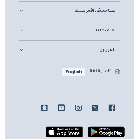
دعنا نسهّل الأمر عليك
تعرف علينا
للموردين
English
تغيير اللغة