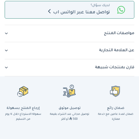
لديك سؤال؟
تواصل معنا عبر الواتس اب
مواصفات المنتج
عن العلامة التجارية
قارن بمنتجات شبيهة
ضمان رائع
توصيل موثوق
إرجاع المنتج بسهولة
ضمان لمدة عامين مع خدمة
توصيل مجاني عند الشراء بقيمة
سهولة الاسترجاع خلال ١٤ يوم
ممتازة
500
أو أكثر
من التسليم