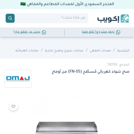
المتجر السعودي الأول لمعدات المطاعم والمقاهي
تجهز مشروع؟ تكلم معنا
تبحث عن قطع غيار؟
الرئيسية
معدات الطهي
صاجات شوي وطبخ تجارية
صاجات كهربائية
المرجع: 130192
صاج شواء كهربائي مُسطّح (FN-05) من أوماج