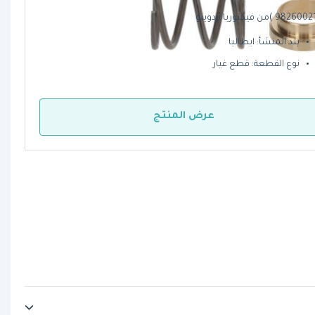
بلد المنشأ: ايطاليا
نوع القطعة: قطع غيار
عرض المنتج