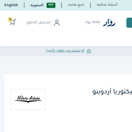
السعودية
English
أسئلة شائعة
تتبع طلبك
0
نقاط رواد
تسجيل الدخول
أو تبحث عن حلول تأجير؟