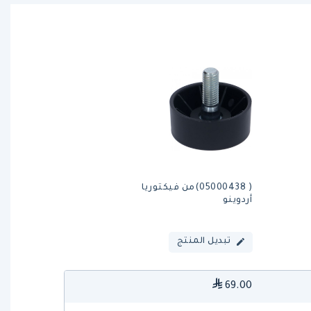
( 05000438)من فيكتوريا
أردوينو
تبديل المنتج
69.00