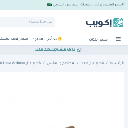
المتجر السعودي الأول لمعدات المطاعم والمقاهي
سوق إكويب المست
محضِّرات القهوة
جميع الفئات
تجهز مشروع؟ تكلم معنا
الرئيسية
قطع غيار معدات المطاعم والمقاهي
قطع غيار Victoria Arduino