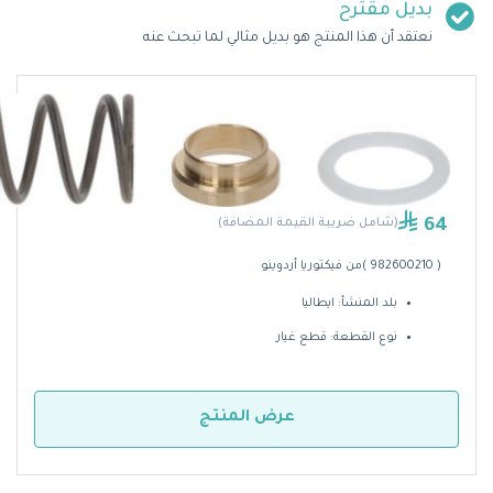
بديل مقترح
نعتقد أن هذا المنتج هو بديل مثالي لما تبحث عنه
64
(شامل ضريبة القيمة المضافة)
( 982600210 )من فيكتوريا أردوينو
بلد المنشأ: ايطاليا
نوع القطعة: قطع غيار
عرض المنتج