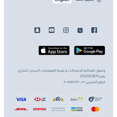
وصول الغذائية للاتصالات و تقنية المعلومات
السجل التجاري
رقم 2052002870
الرقم الضريبي ٣٠٠٧٧٤٨٦٣٢٠٠٠٠٣