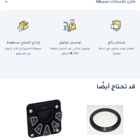
قارن بمنتجات شبيهة
ضمان رائع
توصيل موثوق
إرجاع المنتج بسهولة
ضمان لمدة عامين مع خدمة
توصيل مجاني عند الشراء بقيمة
سهولة الاسترجاع خلال ١٤ يوم
ممتازة
500
أو أكثر
من التسليم
قد تحتاج أيضًا