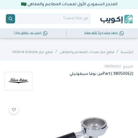
المتجر السعودي الأول لمعدات المطاعم والمقاهي
تجهز مشروع؟ تكلم معنا
تبحث عن قطع غيار؟
الرئيسية
قطع غيار معدات المطاعم والمقاهي
قطع غيار Victoria Arduino
المرجع: 98050062
Part( 98050062)من نوفا سيمونيلي