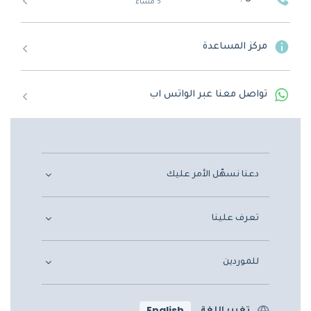
5 مساءً
مركز المساعدة
تواصل معنا عبر الواتس اب
دعنا نسهّل الأمر عليك
تعرف علينا
للموردين
English
تغيير اللغة