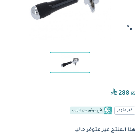
288
.65
غير متوفر
بائع موثق من إكويب
هذا المنتج غير متوفر حاليا