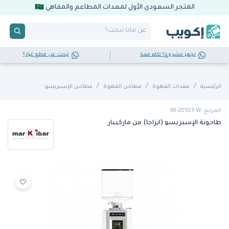
المتجر السعودي الأول لمعدات المطاعم والمقاهي
تجهز مشروع؟ تكلم معنا
تبحث عن قطع غيار؟
الرئيسية
معدات القهوة
مطاحن القهوة
مطاحن الإسبريسو
المرجع: MI-20503-W
طاحونة الإسبريسو (ايزاجا) من ماركيبار