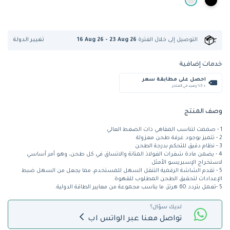
تغيير الدولة
التوصيل إلى
خلال الفترة
16 Aug 26 - 23 Aug 26
خدمات إضافية
احصل على مطابقة سعر
+ %5 رصيد في المتجر
وصف المنتج
1 - صممت لتناسب المقاهي ذات الضغط العالي
2 - تتميز بوجود غرفة طحن معزولة
3 - نظام دقيق للتحكم بدرجة الطحن
4 - يضمن مادة شفرات الفولاذ المتانة والاتساق في كل طحن، وهو أمر أساسي
لاستخراج الإسبريسو الأمثل
5 - تقدم الشاشة الرقمية التنقل السهل للمستخدم، مما يجعل من السهل ضبط
الإعدادات لتحقيق الطحن المطلوب للقهوة.
5 -تعمل بتردد 60 هرتز، ما يناسب مجموعة من معايير الطاقة الدولية.
لديك سؤال؟
تواصل معنا عبر الواتس اب