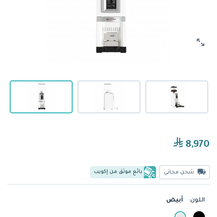
8,970
بائع موثق من إكويب
شحن مجاني
اللون:
أبيض