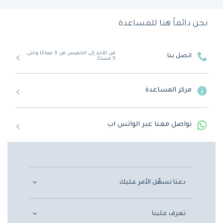
نحن دائماً هنا للمساعدة
من الأحد إلى الخميس من 9 صباحًا وحتى
اتصل بنا
5 مساءً
مركز المساعدة
تواصل معنا عبر الواتس اب
دعنا نسهّل الأمر عليك
تعرف علينا