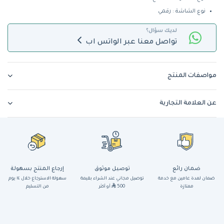
نوع الشاشة : رقمي
لديك سؤال؟
تواصل معنا عبر الواتس اب
مواصفات المنتج
عن العلامة التجارية
ضمان رائع
توصيل موثوق
إرجاع المنتج بسهولة
ضمان لمدة عامين مع خدمة
توصيل مجاني عند الشراء بقيمة
سهولة الاسترجاع خلال ١٤ يوم
ممتازة
500
أو أكثر
من التسليم