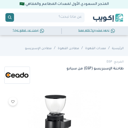
المتجر السعودي الأول لمعدات المطاعم والمقاهي
تجهز مشروع؟ تكلم معنا
تبحث عن قطع غيار؟
الرئيسية
معدات القهوة
مطاحن القهوة
مطاحن الإسبريسو
المرجع: E6P
طاحنة الإسبريسو (E6P) من سيادو