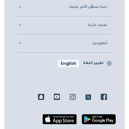
دعنا نسهّل الأمر عليك
تعرف علينا
للموردين
English
تغيير اللغة