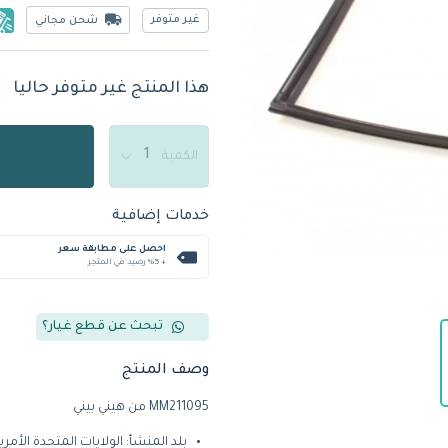
غير متوفر
شحن مجاني
هذا المنتج غير متوفر حاليا
الكمية
خدمات إضافية
احصل على مطابقة سعر
+ %5 رصيد في المتجر
تبحث عن قطع غيار؟
وصف المنتج
MM211095 من هيني بيني
بلد المنشأ: الولايات المتحدة الأمري