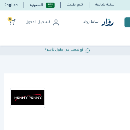
السعودية
English
أسئلة شائعة
تتبع طلبك
0
نقاط رواد
تسجيل الدخول
أو تبحث عن حلول تأجير؟