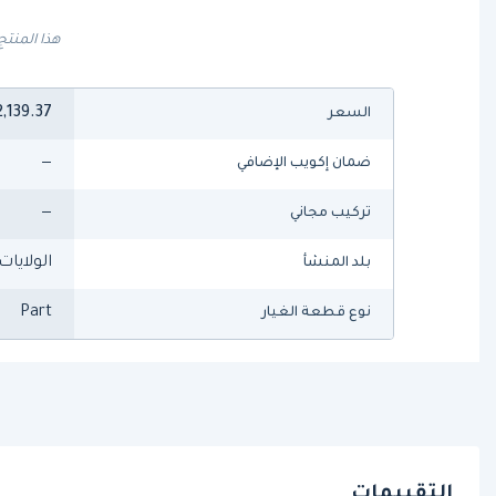
هذا المنتج
,139.37
السعر
—
ضمان إكويب الإضافي
—
تركيب مجاني
الولايات
بلد المنشأ
Part
نوع قطعة الغيار
التقييمات