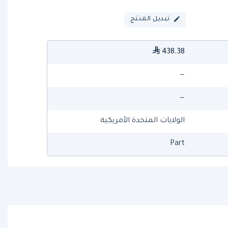
تبديل المنتج
438.38
—
—
الولايات المتحدة الأمريكية
Part