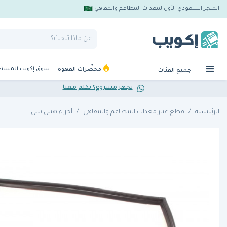
المتجر السعودي الأول لمعدات المطاعم والمقاهي
سوق إكويب المست
محضِّرات القهوة
جميع الفئات
تجهز مشروع؟ تكلم معنا
الرئيسية
قطع غيار معدات المطاعم والمقاهي
أجزاء هيني بيني