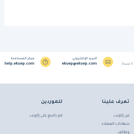
البريد الإلكتروني
مركز المساعدة
help.ekuep.com
ekuep@ekuep.com
تعرف علينا
للموردين
عن إكويب
قم بالبيع على إكويب
شهادات العملاء
وظائف