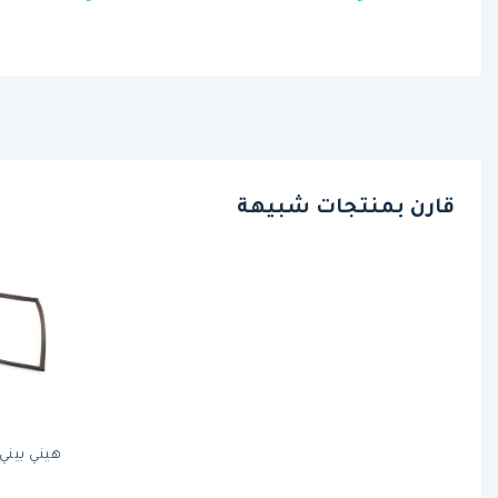
قارن بمنتجات شبيهة
هيني بيني M211095