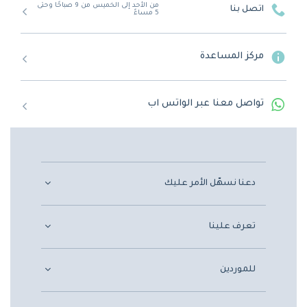
من الأحد إلى الخميس من 9 صباحًا وحتى
اتصل بنا
5 مساءً
مركز المساعدة
تواصل معنا عبر الواتس اب
دعنا نسهّل الأمر عليك
تعرف علينا
للموردين