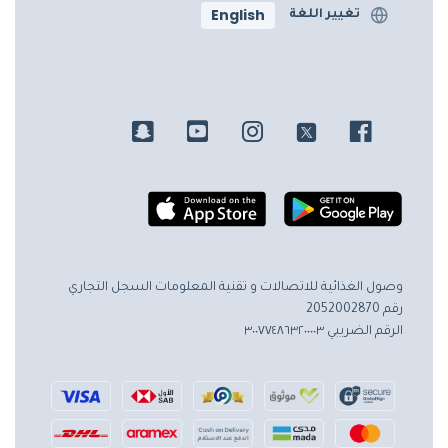
English
تغيير اللغة
وصول الغذائية للاتصالات و تقنية المعلومات
السجل التجاري
رقم 2052002870
الرقم الضريبي ٣٠٠٧٧٤٨٦٣٢٠٠٠٠٣