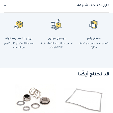
قارن بمنتجات شبيهة
ضمان رائع
توصيل موثوق
إرجاع المنتج بسهولة
ضمان لمدة عامين مع خدمة
توصيل مجاني عند الشراء بقيمة
سهولة الاسترجاع خلال ١٤ يوم
ممتازة
500
أو أكثر
من التسليم
قد تحتاج أيضًا