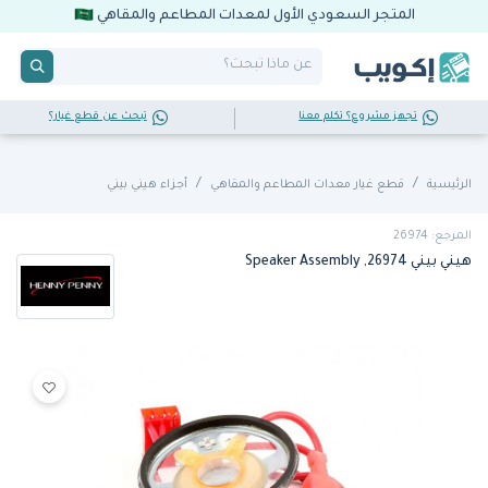
المتجر السعودي الأول لمعدات المطاعم والمقاهي
تجهز مشروع؟ تكلم معنا
تبحث عن قطع غيار؟
الرئيسية
قطع غيار معدات المطاعم والمقاهي
أجزاء هيني بيني
المرجع: 26974
هيني بيني 26974, Speaker Assembly